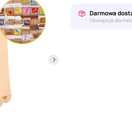
Darmowa dosta
Obowązuje dla meto