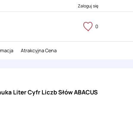
Zaloguj się
0
imacja
Atrakcyjna Cena
uka Liter Cyfr Liczb Słów ABACUS