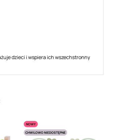
żuje dzieci i wspiera ich wszechstronny
:
NOWY
CHWILOWO NIEDOSTĘPNE