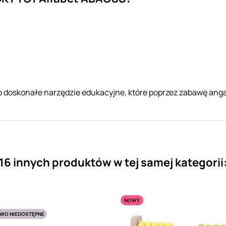
o doskonałe narzędzie edukacyjne, które poprzez zabawę anga
16 innych produktów w tej samej kategorii
NOWY
WO NIEDOSTĘPNE