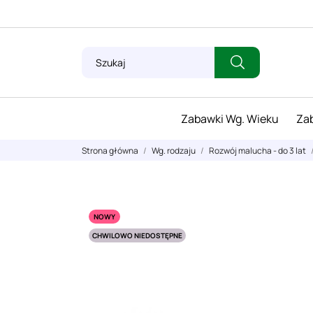
Zabawki Wg. Wieku
Zab
Strona główna
Wg. rodzaju
Rozwój malucha - do 3 lat
NOWY
CHWILOWO NIEDOSTĘPNE