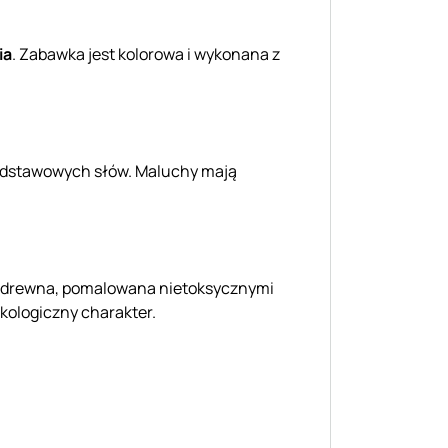
ia
. Zabawka jest kolorowa i wykonana z
odstawowych słów. Maluchy mają
ści drewna, pomalowana nietoksycznymi
ekologiczny charakter.