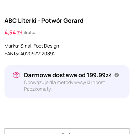
ABC Literki - Potwór Gerard
4,54 zł
Brutto
Marka:
Small Foot Design
EAN13:
4020972120892
Darmowa dostawa od 199.99zł
Obowązuje dla metody wysyłki Inpost
Paczkomaty.