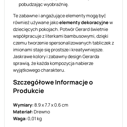
pobudzając wyobraźnię.
Te zabawne i angażujące elementy mogą być
również używane jako
elementy dekoracyjne
w
dziecięcych pokojach. Potwór Gerard świetnie
współpracuje z literkami bambusowymi, dzięki
czemu tworzenie spersonalizowanych tabliczek z
imionami staje się prostsze i kreatywniejsze.
Jaskrawe kolory i zabawny design Gerarda
sprawią, że każda kompozycja nabierze
wyjątkowego charakteru.
Szczegółowe Informacje o
Produkcie
Wymiary:
8.9 x 7.7 x 0.6 cm
Materiał:
Drewno
Waga:
0,01 kg