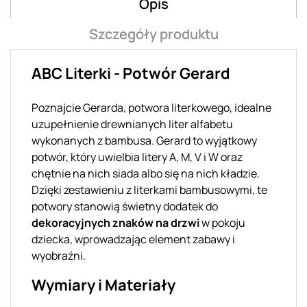
Opis
Szczegóły produktu
ABC Literki - Potwór Gerard
Poznajcie Gerarda, potwora literkowego, idealne
uzupełnienie drewnianych liter alfabetu
wykonanych z bambusa. Gerard to wyjątkowy
potwór, który uwielbia litery A, M, V i W oraz
chętnie na nich siada albo się na nich kładzie.
Dzięki zestawieniu z literkami bambusowymi, te
potwory stanowią świetny dodatek do
dekoracyjnych znaków na drzwi
w pokoju
dziecka, wprowadzając element zabawy i
wyobraźni.
Wymiary i Materiały