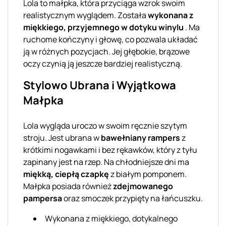
Lola to małpka, która przyciąga wzrok swoim
realistycznym wyglądem. Została
wykonana z
miękkiego, przyjemnego w dotyku winylu
. Ma
ruchome kończyny i głowę, co pozwala układać
ją w różnych pozycjach. Jej głębokie, brązowe
oczy czynią ją jeszcze bardziej realistyczną.
Stylowo Ubrana i Wyjątkowa
Małpka
Lola wygląda uroczo w swoim ręcznie szytym
stroju. Jest ubrana w
bawełniany rampers
z
krótkimi nogawkami i bez rękawków, który z tyłu
zapinany jest na rzep. Na chłodniejsze dni ma
miękką, ciepłą czapkę
z białym pomponem.
Małpka posiada również
zdejmowanego
pampersa
oraz smoczek przypięty na łańcuszku.
Wykonana z miękkiego, dotykalnego