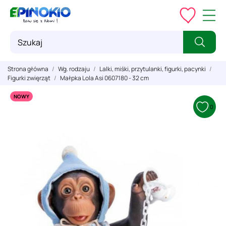
Strona główna
Wg. rodzaju
Lalki, miśki, przytulanki, figurki, pacynki
Figurki zwięrząt
Małpka Lola Asi 0607180 - 32 cm
NOWY
0