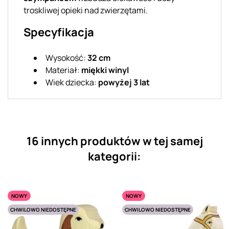
troskliwej opieki nad zwierzętami.
Specyfikacja
Wysokość:
32 cm
Materiał:
miękki winyl
Wiek dziecka:
powyżej 3 lat
16 innych produktów w tej samej
kategorii:
NOWY
NOWY
CHWILOWO NIEDOSTĘPNE
CHWILOWO NIEDOSTĘPNE