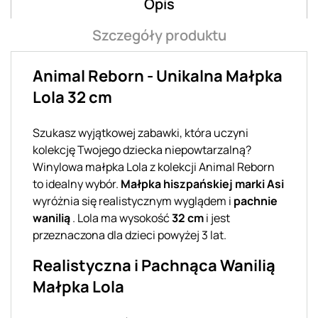
Opis
Szczegóły produktu
Animal Reborn - Unikalna Małpka
Lola 32 cm
Szukasz wyjątkowej zabawki, która uczyni
kolekcję Twojego dziecka niepowtarzalną?
Winylowa małpka Lola z kolekcji Animal Reborn
to idealny wybór.
Małpka hiszpańskiej marki Asi
wyróżnia się realistycznym wyglądem i
pachnie
wanilią
. Lola ma wysokość
32 cm
i jest
przeznaczona dla dzieci powyżej 3 lat.
Realistyczna i Pachnąca Wanilią
Małpka Lola