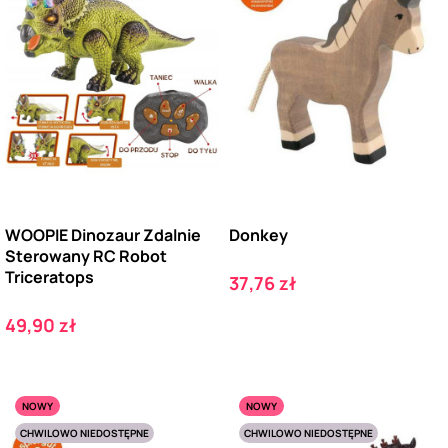
WOOPIE Dinozaur Zdalnie
Donkey
Sterowany RC Robot
Triceratops
Cena
37,76 zł
Cena
49,90 zł
NOWY
NOWY
CHWILOWO NIEDOSTĘPNE
CHWILOWO NIEDOSTĘPNE