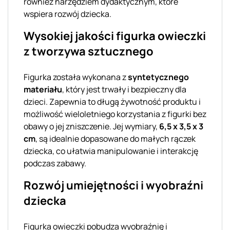
również narzędziem dydaktycznym, które
wspiera rozwój dziecka.
Wysokiej jakości figurka owieczki
z tworzywa sztucznego
Figurka została wykonana z
syntetycznego
materiału
, który jest trwały i bezpieczny dla
dzieci. Zapewnia to długą żywotność produktu i
możliwość wieloletniego korzystania z figurki bez
obawy o jej zniszczenie. Jej wymiary,
6,5 x 3,5 x 3
cm
, są idealnie dopasowane do małych rączek
dziecka, co ułatwia manipulowanie i interakcję
podczas zabawy.
Rozwój umiejętności i wyobraźni
dziecka
Figurka owieczki pobudza wyobraźnię i