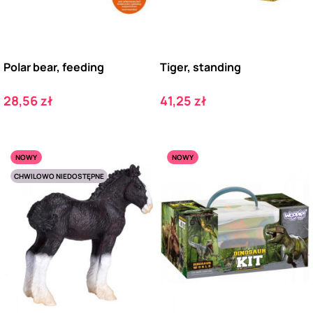
Polar bear, feeding
Tiger, standing
Cena
Cena
28,56 zł
41,25 zł
NOWY
NOWY
CHWILOWO NIEDOSTĘPNE