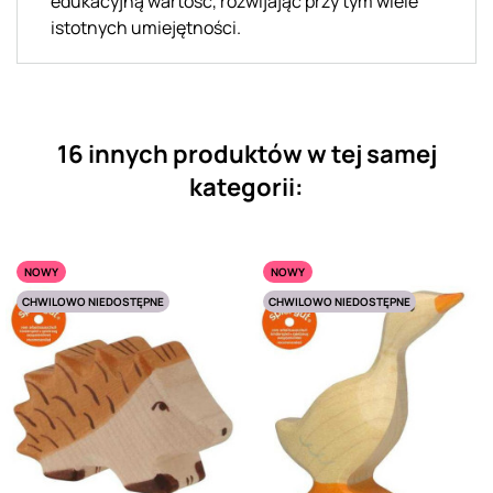
edukacyjną wartość, rozwijając przy tym wiele
istotnych umiejętności.
16 innych produktów w tej samej
kategorii:
NOWY
NOWY
CHWILOWO NIEDOSTĘPNE
CHWILOWO NIEDOSTĘPNE