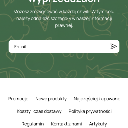
Możesz zrezygnować w każdej chwili. W tym celu
należy odnaleźć szczegóły w naszej informacji
prawnej.
Promocje
Nowe produkty
Najczęściej kupowane
Koszty i czas dostawy
Polityka prywatności
Regulamin
Kontakt z nami
Artykuły