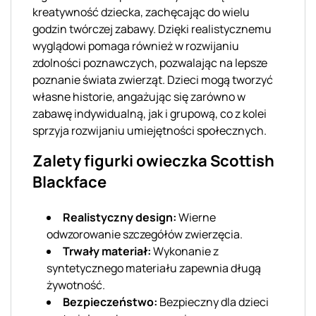
kreatywność dziecka, zachęcając do wielu
godzin twórczej zabawy. Dzięki realistycznemu
wyglądowi pomaga również w rozwijaniu
zdolności poznawczych, pozwalając na lepsze
poznanie świata zwierząt. Dzieci mogą tworzyć
własne historie, angażując się zarówno w
zabawę indywidualną, jak i grupową, co z kolei
sprzyja rozwijaniu umiejętności społecznych.
Zalety figurki owieczka Scottish
Blackface
Realistyczny design:
Wierne
odwzorowanie szczegółów zwierzęcia.
Trwały materiał:
Wykonanie z
syntetycznego materiału zapewnia długą
żywotność.
Bezpieczeństwo:
Bezpieczny dla dzieci