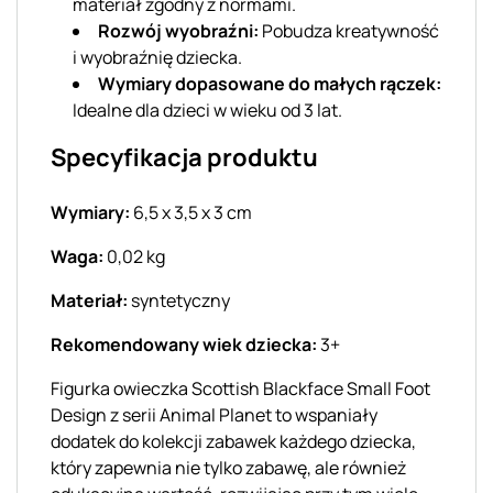
materiał zgodny z normami.
Rozwój wyobraźni:
Pobudza kreatywność
i wyobraźnię dziecka.
Wymiary dopasowane do małych rączek:
Idealne dla dzieci w wieku od 3 lat.
Specyfikacja produktu
Wymiary:
6,5 x 3,5 x 3 cm
Waga:
0,02 kg
Materiał:
syntetyczny
Rekomendowany wiek dziecka:
3+
Figurka owieczka Scottish Blackface Small Foot
Design z serii Animal Planet to wspaniały
dodatek do kolekcji zabawek każdego dziecka,
który zapewnia nie tylko zabawę, ale również