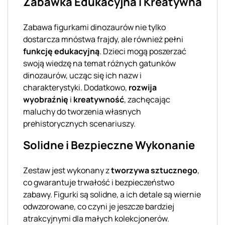
Zabawka Edukacyjna i Kreatywna
Zabawa figurkami dinozaurów nie tylko
dostarcza mnóstwa frajdy, ale również pełni
funkcję edukacyjną
. Dzieci mogą poszerzać
swoją wiedzę na temat różnych gatunków
dinozaurów, ucząc się ich nazw i
charakterystyki. Dodatkowo,
rozwija
wyobraźnię
i
kreatywność
, zachęcając
maluchy do tworzenia własnych
prehistorycznych scenariuszy.
Solidne i Bezpieczne Wykonanie
Zestaw jest wykonany z
tworzywa sztucznego
,
co gwarantuje trwałość i bezpieczeństwo
zabawy. Figurki są solidne, a ich detale są wiernie
odwzorowane, co czyni je jeszcze bardziej
atrakcyjnymi dla małych kolekcjonerów.