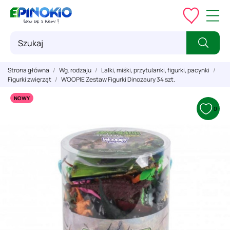
Strona główna
Wg. rodzaju
Lalki, miśki, przytulanki, figurki, pacynki
Figurki zwięrząt
WOOPIE Zestaw Figurki Dinozaury 34 szt.
NOWY
0