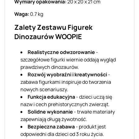
Wymiary opakowania:
20 x 20 x 21 cm
Waga:
0.7 kg
Zalety Zestawu Figurek
Dinozaurów WOOPIE
Realistyczne odwzorowanie
-
szczegółowe figurki wiernie oddają wygląd
prawdziwych dinozaurów.
Rozwój wyobraźni i kreatywności
-
zabawa figurkami inspiruje do tworzenia
nowych scenariuszy.
Funkcja edukacyjna
- dzieci uczą się
nazw i cech prehistorycznych zwierząt.
Solidne wykonanie
- trwałe materiały
zapewniają długą żywotność.
Bezpieczna zabawa
- produkt jest
odpowiedni dla dzieci od 3 roku życia.