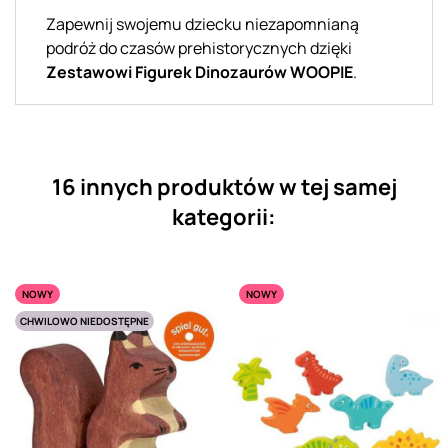
Zapewnij swojemu dziecku niezapomnianą
podróż do czasów prehistorycznych dzięki
Zestawowi Figurek Dinozaurów WOOPIE
.
16 innych produktów w tej samej
kategorii:
NOWY
NOWY
CHWILOWO NIEDOSTĘPNE