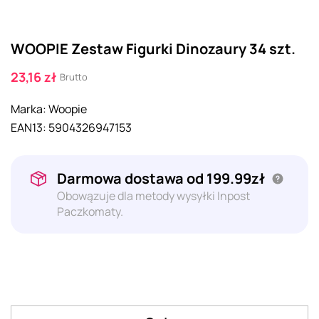
WOOPIE Zestaw Figurki Dinozaury 34 szt.
23,16 zł
Brutto
Marka:
Woopie
EAN13:
5904326947153
Darmowa dostawa od 199.99zł
Obowązuje dla metody wysyłki Inpost
Paczkomaty.