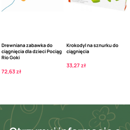
Drewniana zabawka do
Krokodyl na sznurku do
ciągnięcia dla dzieci Pociąg
ciągnięcia
Rio Goki
Cena
33,27 zł
Cena
72,63 zł