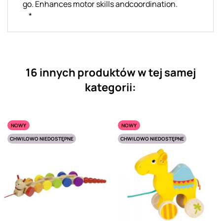
go. Enhances motor skills andcoordination.
*
16 innych produktów w tej samej
kategorii:
NOWY
NOWY
CHWILOWO NIEDOSTĘPNE
CHWILOWO NIEDOSTĘPNE