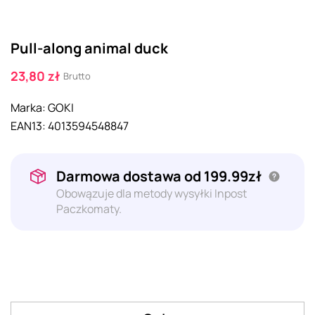
Pull-along animal duck
23,80 zł
Brutto
Marka:
GOKI
EAN13:
4013594548847
Darmowa dostawa od 199.99zł
Obowązuje dla metody wysyłki Inpost
Paczkomaty.