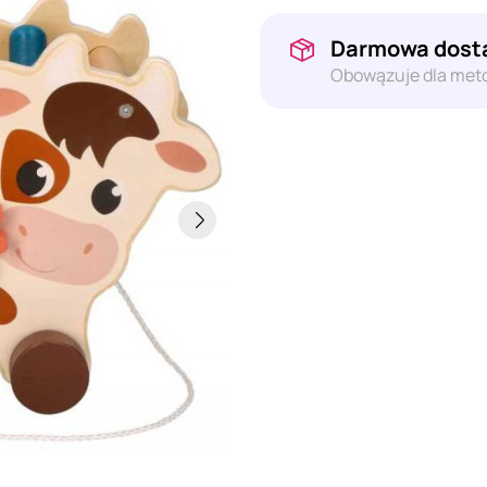
Darmowa dosta
Obowązuje dla meto