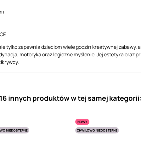
cm
 CE
nie tylko zapewnia dzieciom wiele godzin kreatywnej zabawy, 
dynacja, motoryka oraz logiczne myślenie. Jej estetyka oraz pr
dkrywcy.
16 innych produktów w tej samej kategorii
NOWY
WO NIEDOSTĘPNE
CHWILOWO NIEDOSTĘPNE