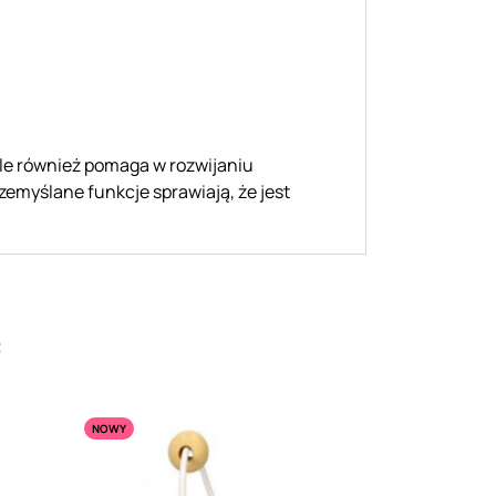
ale również pomaga w rozwijaniu
zemyślane funkcje sprawiają, że jest
:
NOWY