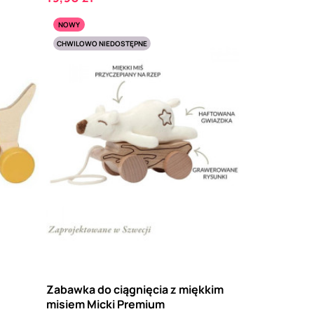
NOWY
CHWILOWO NIEDOSTĘPNE
Zabawka do ciągnięcia z miękkim
misiem Micki Premium