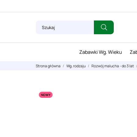
Zabawki Wg. Wieku
Zab
Strona główna
Wg. rodzaju
Rozwój malucha - do 3 lat
NOWY