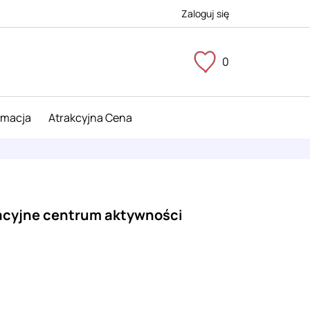
Zaloguj się
0
imacja
Atrakcyjna Cena
kacyjne centrum aktywności