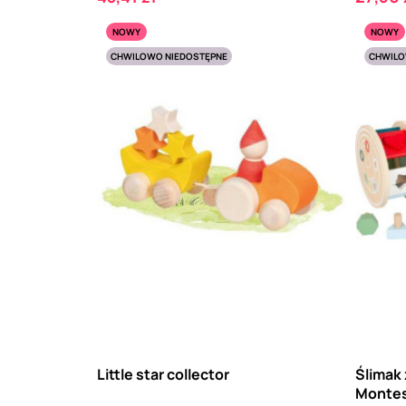
NOWY
NOWY
CHWILOWO NIEDOSTĘPNE
CHWILO
Little star collector
Ślimak
Montes