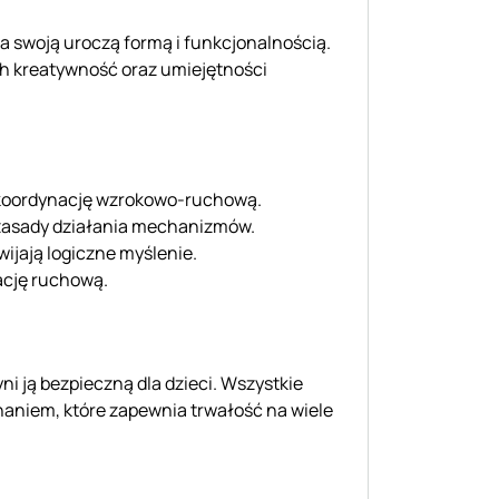
a swoją uroczą formą i funkcjonalnością.
ch kreatywność oraz umiejętności
a koordynację wzrokowo-ruchową.
zasady działania mechanizmów.
wijają logiczne myślenie.
ację ruchową.
yni ją bezpieczną dla dzieci. Wszystkie
naniem, które zapewnia trwałość na wiele