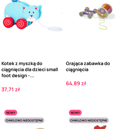
Kotek z myszką do
Grająca zabawka do
ciągnięcia dla dzieci small
ciągnięcia
foot design -...
Cena
64,89 zł
Cena
37,71 zł
NOWY
NOWY
CHWILOWO NIEDOSTĘPNE
CHWILOWO NIEDOSTĘPNE