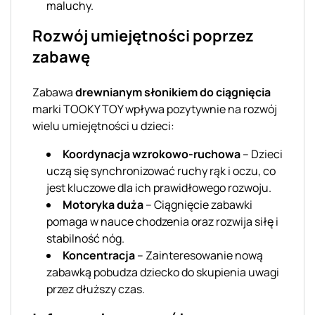
maluchy.
Rozwój umiejętności poprzez
zabawę
Zabawa
drewnianym słonikiem do ciągnięcia
marki TOOKY TOY wpływa pozytywnie na rozwój
wielu umiejętności u dzieci:
Koordynacja wzrokowo-ruchowa
– Dzieci
uczą się synchronizować ruchy rąk i oczu, co
jest kluczowe dla ich prawidłowego rozwoju.
Motoryka duża
– Ciągnięcie zabawki
pomaga w nauce chodzenia oraz rozwija siłę i
stabilność nóg.
Koncentracja
– Zainteresowanie nową
zabawką pobudza dziecko do skupienia uwagi
przez dłuższy czas.