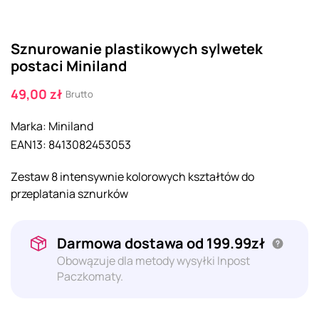
Sznurowanie plastikowych sylwetek
postaci Miniland
49,00 zł
Brutto
Marka:
Miniland
EAN13:
8413082453053
Zestaw 8 intensywnie kolorowych kształtów do
przeplatania sznurków
Darmowa dostawa od 199.99zł
Obowązuje dla metody wysyłki Inpost
Paczkomaty.