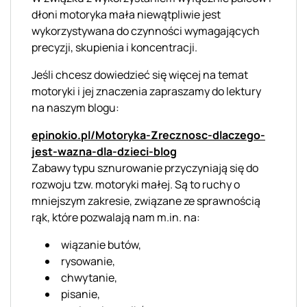
dłoni motoryka mała niewątpliwie jest
wykorzystywana do czynności wymagających
precyzji, skupienia i koncentracji.
Jeśli chcesz dowiedzieć się więcej na temat
motoryki i jej znaczenia zapraszamy do lektury
na naszym blogu:
epinokio.pl/Motoryka-Zrecznosc-dlaczego-
jest-wazna-dla-dzieci-blog
Zabawy typu sznurowanie przyczyniają się do
rozwoju tzw. motoryki małej. Są to ruchy o
mniejszym zakresie, związane ze sprawnością
rąk, które pozwalają nam m.in. na:
wiązanie butów,
rysowanie,
chwytanie,
pisanie,