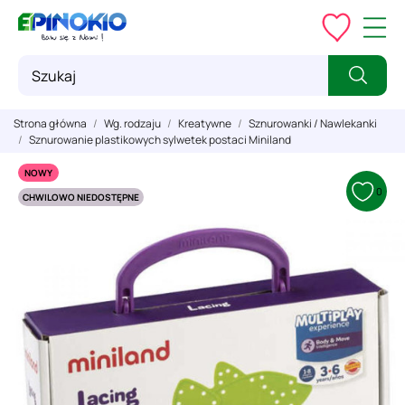
Strona główna
Wg. rodzaju
Kreatywne
Sznurowanki / Nawlekanki
Sznurowanie plastikowych sylwetek postaci Miniland
NOWY
0
CHWILOWO NIEDOSTĘPNE