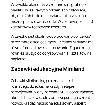
Wszystkie elementy wykonane są z grubego
plastiku w jaskrawych odcieniach czerwieni,
błękitu, żółci i zieleni z dziurkami, przez które
można przewlekać sznurki! W zestawie jest aż 10
kształtów w tęczowych kolorach.
Wszystko jest idealnie dopracowane do,,szycia"
przez małe dziecięce rączki. Zestaw Miniland ma
również dodatkowe zastosowanie. Figurki mogą
również służyć do odrysowywania kształtów na
papierze.
Zabawki edukacyjne Miniland
Zabawki Miniland są przeznaczone dla
rosnącego dziecka, na każdym etapie
rozwojowym. Nie tylko gwarantują dobrą zabawę,
ale każda zabawka aktywnie wspomaga wzrost i
rozwój. Kładąc nacisk na edukacyjny aspekt