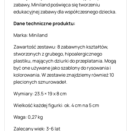
zabawy, Miniland poświęca się tworzeniu
edukacyjnej zabawy dla współczesnego dziecka.
Dane techniczne produktu:
Marka: Miniland
Zawartość zestawu: 8 zabawnych kształtów,
stworzonych z grubego, hipoalergicznego
plastiku, mających dziurki do przeplatania. Mogą
być one używane jako szablony do rysowania i
kolorowania. W zestawie znajdziemy również 10
plecionych sznurowadeł.
Wymiary: 23.5 × 19 x 8 cm
Wielkość każdej figurki: ok. 4 cm na 5 cm
Waga: 0,27 kg
Zalecany wiek: 3-6 lat