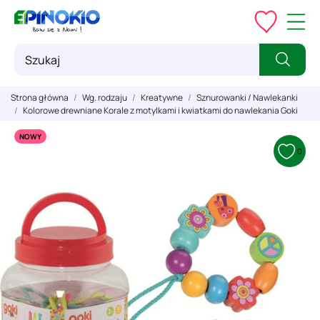
Strona główna
Wg. rodzaju
Kreatywne
Sznurowanki / Nawlekanki
Kolorowe drewniane Korale z motylkami i kwiatkami do nawlekania Goki
NOWY
0