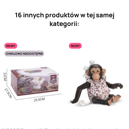
16 innych produktów w tej samej
kategorii:
NOWY
NOWY
CHWILOWO NIEDOSTĘPNE