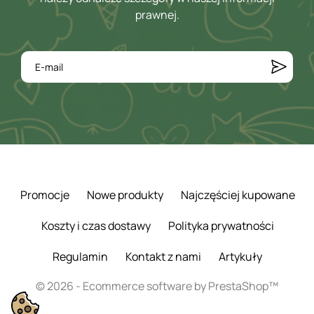
prawnej.
Promocje
Nowe produkty
Najczęściej kupowane
Koszty i czas dostawy
Polityka prywatności
Regulamin
Kontakt z nami
Artykuły
© 2026 - Ecommerce software by PrestaShop™