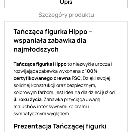
Opis
Szczegóły produktu
Tańcząca figurka Hippo –
wspaniała zabawka dla
najmłodszych
Tańcząca figurka Hippo
to niezwykle urocza i
rozwijająca zabawka wykonana z
100%
certyfikowanego drewna FSC
. Dzięki swojej
solidnej konstrukcji oraz bezpiecznym,
kolorowym farbom, jest idealna dla dzieci już od
3. roku życia
. Zabawka przyciąga uwagę
maluchów intensywnymi kolorami i
sympatycznym wyglądem.
Prezentacja Tańczącej figurki