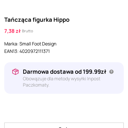
Tańcząca figurka Hippo
7,38 zł
Brutto
Marka:
Small Foot Design
EAN13:
4020972111371
Darmowa dostawa od 199.99zł
Obowązuje dla metody wysyłki Inpost
Paczkomaty.