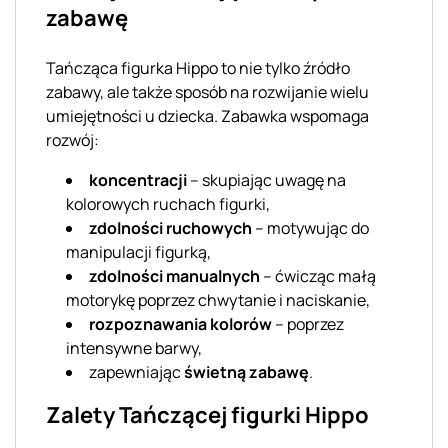
zabawę
Tańcząca figurka Hippo to nie tylko źródło
zabawy, ale także sposób na rozwijanie wielu
umiejętności u dziecka. Zabawka wspomaga
rozwój:
koncentracji
– skupiając uwagę na
kolorowych ruchach figurki,
zdolności ruchowych
– motywując do
manipulacji figurką,
zdolności manualnych
– ćwicząc małą
motorykę poprzez chwytanie i naciskanie,
rozpoznawania kolorów
– poprzez
intensywne barwy,
zapewniając
świetną zabawę
.
Zalety Tańczącej figurki Hippo