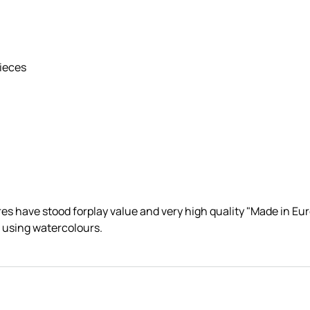
pieces
s have stood forplay value and very high quality "Made in Eur
 using watercolours.