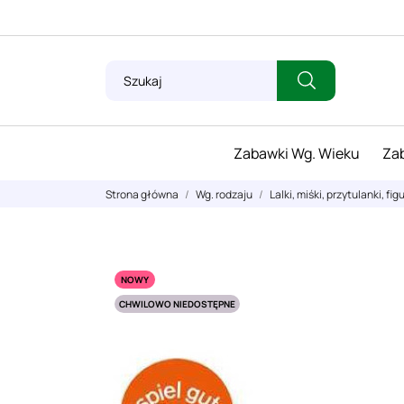
Zabawki Wg. Wieku
Zab
Strona główna
Wg. rodzaju
Lalki, miśki, przytulanki, fig
NOWY
CHWILOWO NIEDOSTĘPNE