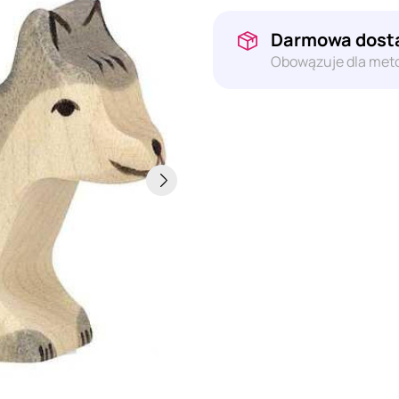
Darmowa dosta
Obowązuje dla meto