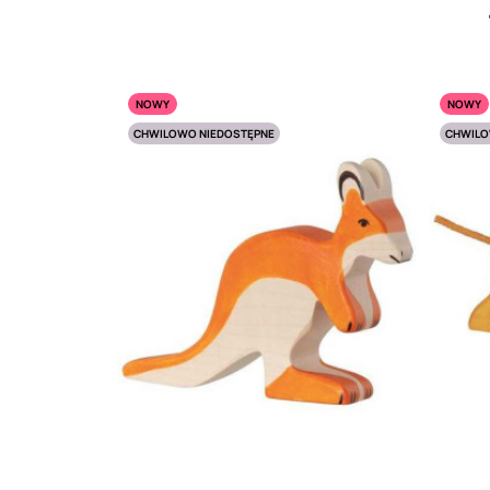
NOWY
NOWY
CHWILOWO NIEDOSTĘPNE
CHWILO