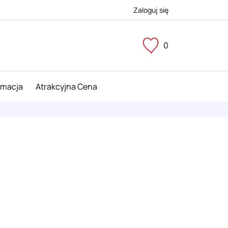
Zaloguj się
0
imacja
Atrakcyjna Cena