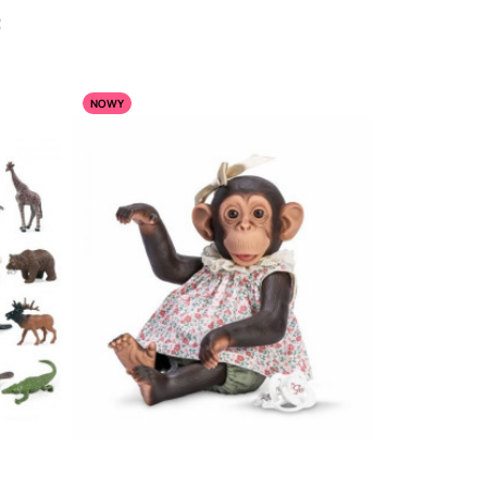
:
NOWY