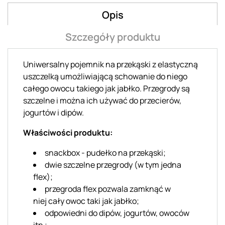
Opis
Szczegóły produktu
Uniwersalny pojemnik na przekąski z elastyczną
uszczelką umożliwiającą schowanie do niego
całego owocu takiego jak jabłko. Przegrody są
szczelne i można ich używać do przecierów,
jogurtów i dipów.
Właściwości produktu:
snackbox - pudełko na przekąski;
dwie szczelne przegrody (w tym jedna
flex);
przegroda flex pozwala zamknąć w
niej cały owoc taki jak jabłko;
odpowiedni do dipów, jogurtów, owoców
itp.;