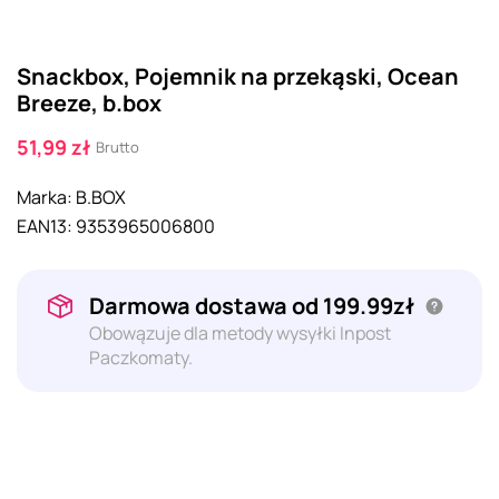
Snackbox, Pojemnik na przekąski, Ocean
Breeze, b.box
51,99 zł
Brutto
Marka:
B.BOX
EAN13:
9353965006800
Darmowa dostawa od 199.99zł
Obowązuje dla metody wysyłki Inpost
Paczkomaty.