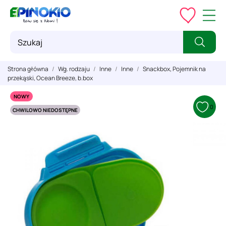
Strona główna
Wg. rodzaju
Inne
Inne
Snackbox, Pojemnik na
przekąski, Ocean Breeze, b.box
NOWY
0
CHWILOWO NIEDOSTĘPNE