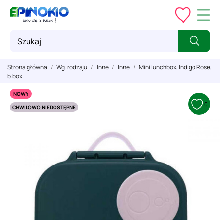
Strona główna
Wg. rodzaju
Inne
Inne
Mini lunchbox, Indigo Rose,
b.box
NOWY
0
CHWILOWO NIEDOSTĘPNE