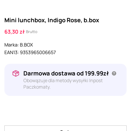
Mini lunchbox, Indigo Rose, b.box
63,30 zł
Brutto
Marka:
B.BOX
EAN13:
9353965006657
Darmowa dostawa od 199.99zł
Obowązuje dla metody wysyłki Inpost
Paczkomaty.