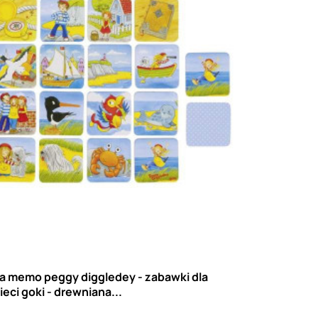
a memo peggy diggledey - zabawki dla
ieci goki - drewniana...