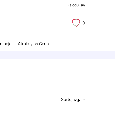
Zaloguj się
0
imacja
Atrakcyjna Cena
Sortuj wg: