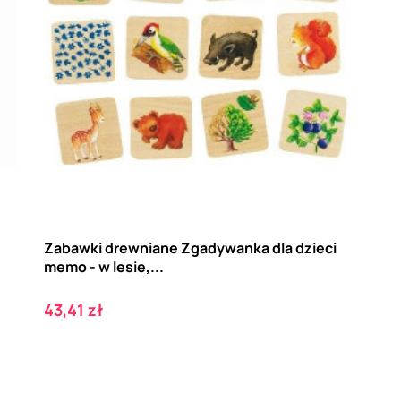
Zabawki drewniane Zgadywanka dla dzieci
memo - w lesie,...
Cena
43,41 zł