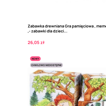
Zabawka drewniana Gra pamięciowa , mem
,- zabawki dla dzieci...
Cena
26,05 zł
NOWY
CHWILOWO NIEDOSTĘPNE