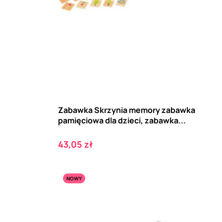
Zabawka Skrzynia memory zabawka
pamięciowa dla dzieci, zabawka...
Cena
43,05 zł
NOWY