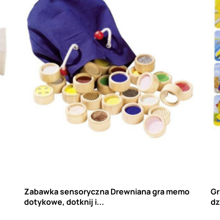
Zabawka sensoryczna Drewniana gra memo
Gr
dotykowe, dotknij i...
dz