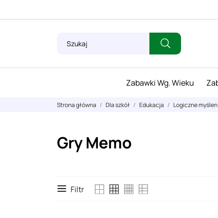
Zabawki Wg. Wieku
Zab
Strona główna
Dla szkół
Edukacja
Logiczne myśleni
Gry Memo
Filtr