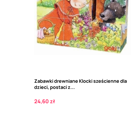
Zabawki drewniane Klocki sześcienne dla
dzieci, postaci z...
Cena
24,60 zł