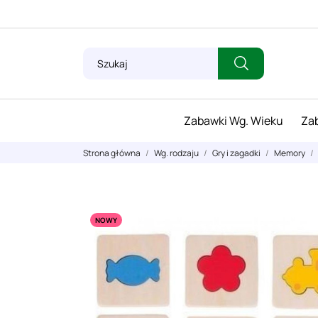
Zabawki Wg. Wieku
Zab
Strona główna
Wg. rodzaju
Gry i zagadki
Memory
NOWY