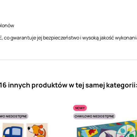
blonów
, co gwarantuje jej bezpieczeństwo i wysoką jakość wykonani
16 innych produktów w tej samej kategorii
NOWY
WO NIEDOSTĘPNE
CHWILOWO NIEDOSTĘPNE