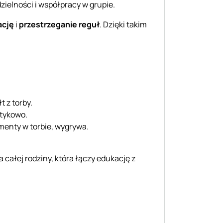
zielności i współpracy w grupie.
ację
i
przestrzeganie reguł
. Dzięki takim
 z torby.
otykowo.
menty w torbie, wygrywa.
a całej rodziny, która łączy edukację z