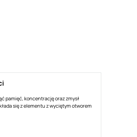
ci
ć pamięć, koncentrację oraz zmysł
 składa się z elementu z wyciętym otworem