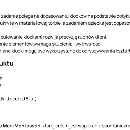
 zadanie polega na dopasowaniu klocków na podstawie dotyk
ukryte w materiałowej torbie, a zadaniem dziecka jest dopas
pulowanie klockami rozwija precyzję ruchów dłoni.
nie elementów wymaga skupienia i wytrwałości.
iane klocki mogą być wykorzystane do odrysowywania kształ
duktu
cm
m
a dzieci od 5 lat)
 Marii Montessori
, której celem jest wspieranie spontaniczn