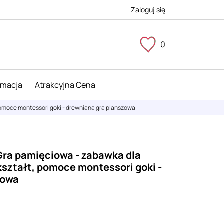
Zaloguj się
0
imacja
Atrakcyjna Cena
omoce montessori goki - drewniana gra planszowa
ra pamięciowa - zabawka dla
kształt, pomoce montessori goki -
zowa