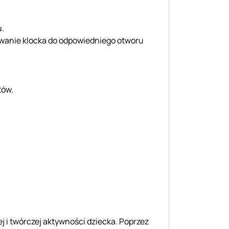
u.
owanie klocka do odpowiedniego otworu
tów.
ej i twórczej aktywności dziecka. Poprzez