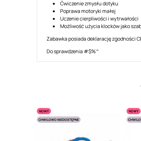
Ćwiczenie zmysłu dotyku
Poprawa motoryki małej
Uczenie cierpliwości i wytrwałości
Możliwość użycia klocków jako sza
Zabawka posiada deklarację zgodności CE
Do sprawdzenia #$%^
NOWY
NOWY
CHWILOWO NIEDOSTĘPNE
CHWILO