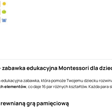
 zabawka edukacyjna Montessori dla dzie
 edukacyjna zabawka, która pomoże Twojemu dziecku rozwiną
ch elementów
, co daje 16 par różnych kształtów. Każda para
drewnianą grą pamięciową