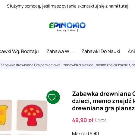
Służymy pomocą, jeśli masz pytania skontaktuj się z nami tutaj
awki Wg. Rodzaju
Zabawa W ...
Zabawki Do Nauki
An
Zabawka drewniana Gra pamięciowa - zabawka dla dzieci, memo znajdź kształt, p
Zabawka drewniana G
0
dzieci, memo znajdź 
drewniana gra plans
49,90 zł
Brutto
Marka:
GOKI