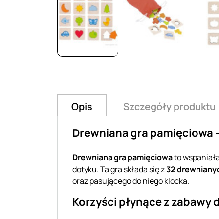
Opis
Szczegóły produktu
Drewniana gra pamięciowa –
Drewniana gra pamięciowa
to wspaniała
dotyku. Ta gra składa się z
32 drewniany
oraz pasującego do niego klocka.
Korzyści płynące z zabawy 