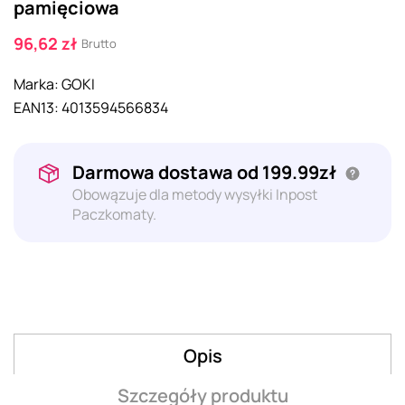
pamięciowa
96,62 zł
Brutto
Marka:
GOKI
EAN13:
4013594566834
Darmowa dostawa od 199.99zł
Obowązuje dla metody wysyłki Inpost
Paczkomaty.
Opis
Szczegóły produktu