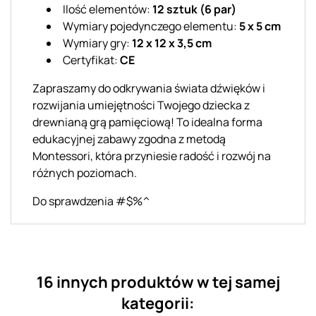
Ilość elementów:
12 sztuk (6 par)
Wymiary pojedynczego elementu:
5 x 5 cm
Wymiary gry:
12 x 12 x 3,5 cm
Certyfikat:
CE
Zapraszamy do odkrywania świata dźwięków i
rozwijania umiejętności Twojego dziecka z
drewnianą grą pamięciową! To idealna forma
edukacyjnej zabawy zgodna z metodą
Montessori, która przyniesie radość i rozwój na
różnych poziomach.
Do sprawdzenia #$%^
16 innych produktów w tej samej
kategorii: