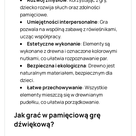
Rozwój zmysłów
: Korzystając z gry,
dziecko rozwija słuch oraz zdolności
pamięciowe.
Umiejętności interpersonalne
: Gra
pozwala na wspólną zabawę z rówieśnikami,
ucząc współpracy.
Estetyczne wykonanie
: Elementy są
wykonane z drewna i oznaczone kolorowymi
nutkami, co ułatwia rozpoznawanie par.
Bezpieczna i ekologiczna
: Drewno jest
naturalnym materiałem, bezpiecznym dla
dzieci.
Łatwe przechowywanie
: Wszystkie
elementy mieszczą się w drewnianym
pudełku, co ułatwia porządkowanie.
Jak grać w pamięciową grę
dźwiękową?