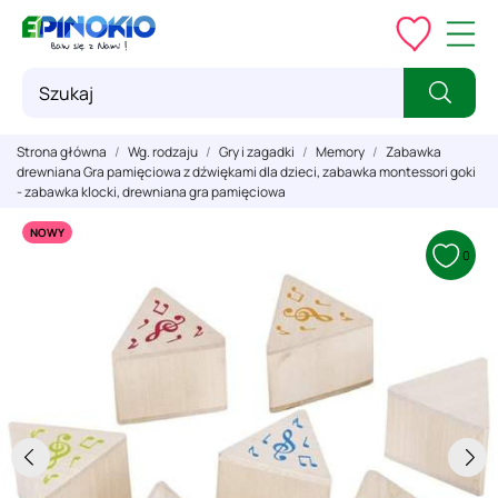
Strona główna
Wg. rodzaju
Gry i zagadki
Memory
Zabawka
drewniana Gra pamięciowa z dźwiękami dla dzieci, zabawka montessori goki
- zabawka klocki, drewniana gra pamięciowa
NOWY
0