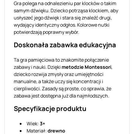
Gra polega na odnalezieniu par klocków o takim
samym dźwięku. Dziecko potrząsa klockiem, aby
usłyszeć jego dźwięk i stara się znaleźć drugi,
wydający identyczny odgłos. Kolorowe nutki
potwierdzają poprawny wybór.
Doskonała zabawka edukacyjna
Ta gra pamięciowa to znakomite połączenie
zabawy i nauki. Dzięki
metodzie Montessori
,
dziecko rozwija zmysły oraz umiejętności
manualne, a także uczy się koncentracji i
cierpliwości. Zasady są proste, co sprawia, że
zabawa jest dostępna już dla najmłodszych.
Specyfikacje produktu
Wiek:
3+
Materiał:
drewno