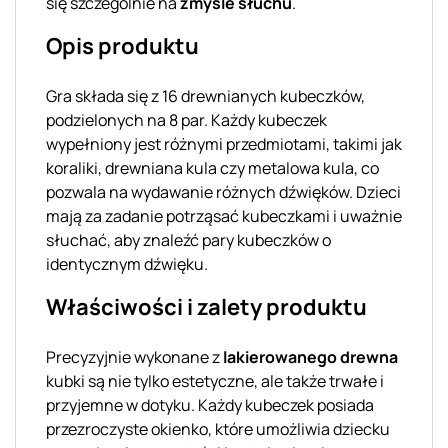
się szczególnie na
zmysle słuchu
.
Opis produktu
Gra składa się z 16 drewnianych kubeczków,
podzielonych na 8 par. Każdy kubeczek
wypełniony jest różnymi przedmiotami, takimi jak
koraliki, drewniana kula czy metalowa kula, co
pozwala na wydawanie różnych dźwięków. Dzieci
mają za zadanie potrząsać kubeczkami i uważnie
słuchać, aby znaleźć pary kubeczków o
identycznym dźwięku.
Właściwości i zalety produktu
Precyzyjnie wykonane z
lakierowanego drewna
kubki są nie tylko estetyczne, ale także trwałe i
przyjemne w dotyku. Każdy kubeczek posiada
przezroczyste okienko, które umożliwia dziecku