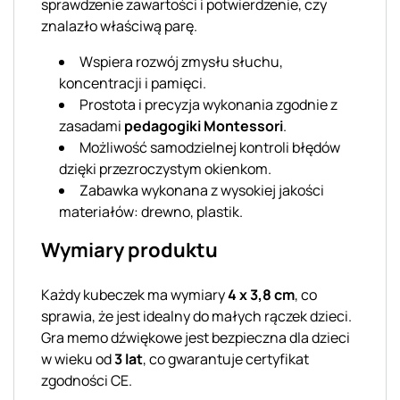
sprawdzenie zawartości i potwierdzenie, czy
znalazło właściwą parę.
Wspiera rozwój zmysłu słuchu,
koncentracji i pamięci.
Prostota i precyzja wykonania zgodnie z
zasadami
pedagogiki Montessori
.
Możliwość samodzielnej kontroli błędów
dzięki przezroczystym okienkom.
Zabawka wykonana z wysokiej jakości
materiałów: drewno, plastik.
Wymiary produktu
Każdy kubeczek ma wymiary
4 x 3,8 cm
, co
sprawia, że jest idealny do małych rączek dzieci.
Gra memo dźwiękowe jest bezpieczna dla dzieci
w wieku od
3 lat
, co gwarantuje certyfikat
zgodności CE.