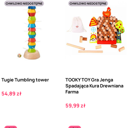
CHWILOWO NIEDOSTĘPNE
CHWILOWO NIEDOSTĘPNE
Tugie Tumbling tower
TOOKY TOY Gra Jenga
Spadająca Kura Drewniana
Farma
Cena
54,89 zł
Cena
59,99 zł