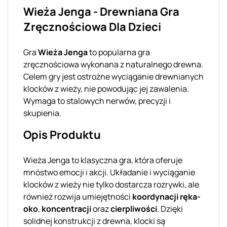
Wieża Jenga - Drewniana Gra
Zręcznościowa Dla Dzieci
Gra
Wieża Jenga
to popularna gra
zręcznościowa wykonana z naturalnego drewna.
Celem gry jest ostrożne wyciąganie drewnianych
klocków z wieży, nie powodując jej zawalenia.
Wymaga to stalowych nerwów, precyzji i
skupienia.
Opis Produktu
Wieża Jenga to klasyczna gra, która oferuje
mnóstwo emocji i akcji. Układanie i wyciąganie
klocków z wieży nie tylko dostarcza rozrywki, ale
również rozwija umiejętności
koordynacji ręka-
oko
,
koncentracji
oraz
cierpliwości
. Dzięki
solidnej konstrukcji z drewna, klocki są