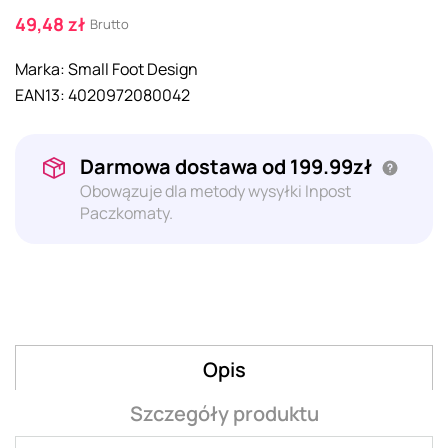
49,48 zł
Brutto
Marka:
Small Foot Design
EAN13:
4020972080042
Darmowa dostawa od 199.99zł
Obowązuje dla metody wysyłki Inpost
Paczkomaty.
Opis
Szczegóły produktu