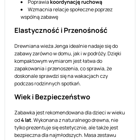
Poprawia
koordynację ruchową
Wzmacnia relacje społeczne poprzez
wspólną zabawę
Elastyczność i Przenośność
Drewniana wieża Jenga idealnie nadaje się do
zabawy zarówno w domu, jak i w podróży. Dzięki
kompaktowym wymiarom jest łatwa do
zapakowania i przenoszenia, co sprawia, że
doskonale sprawdzi się na wakacjach czy
podczas rodzinnych spotkań.
Wiek i Bezpieczeństwo
Zabawka jest rekomendowana dla dzieci w wieku
od
4 lat
. Wykonana z naturalnego drewna, nie
tylko prezentuje się estetycznie, ale także jest
bezpieczna dla najmłodszych. Masa zestawu