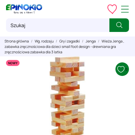
Strona główna
Wg. rodzaju
Gry i zagadki
Jenga
Wieża Jenga ,
zabawka zręcznościowa dla dzieci small foot design - drewniana gra
zręcznościowa zabawka dla 3 latka
NOWY
0