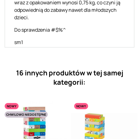
wraz z opakowaniem wynosi 0,75 kg, co czyni ją
odpowiednią do zabawy nawet dla młodszych
dzieci.
Do sprawdzenia #$%^
sm1
16 innych produktów w tej samej
kategorii:
NOWY
NOWY
CHWILOWO NIEDOSTĘPNE