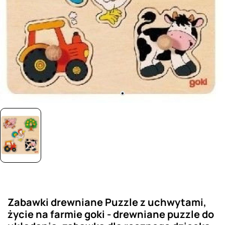
Zabawki drewniane Puzzle z uchwytami,
życie na farmie goki - drewniane puzzle do