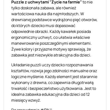
Puzzle z uchwytami "Życie na farmie"
to nie
tylko doskonała zabawa, ale również
wartościowa nauka dla najmłodszych. W
drewnianej podstawce wydrążono pięć otworów,
do których dziecko musi dopasować
odpowiednie obrazki. Każdy kawałek posiada
ergonomiczny uchwyt, co ułatwia właściwe
manewrowanie poszczególnymi elementami.
Żywe kolory i przyjazne motywy sprawiają, że
zabawka jest niezwykle atrakcyjna dla dzieci.
Układanie puzzli uczy dziecko rozpoznawania
kształtów, rozwija jego zdolności manualne oraz
logiczne myślenie. Każdy element jest starannie
wykonany z drewna, co zapewnia długotrwałą
trwałość i bezpieczeństwo użytkowania. Jest to
idealna zabawka edukacyjna dla dzieci od 12
miesięcy wzwyż.