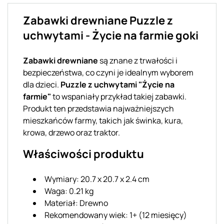
Zabawki drewniane Puzzle z
uchwytami - Życie na farmie goki
Zabawki drewniane
są znane z trwałości i
bezpieczeństwa, co czyni je idealnym wyborem
dla dzieci.
Puzzle z uchwytami "Życie na
farmie"
to wspaniały przykład takiej zabawki.
Produkt ten przedstawia najważniejszych
mieszkańców farmy, takich jak świnka, kura,
krowa, drzewo oraz traktor.
Właściwości produktu
Wymiary: 20.7 x 20.7 x 2.4 cm
Waga: 0.21 kg
Materiał: Drewno
Rekomendowany wiek: 1+ (12 miesięcy)