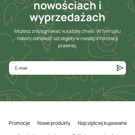
nowościach i
wyprzedażach
Możesz zrezygnować w każdej chwili. W tym celu
należy odnaleźć szczegóły w naszej informacji
prawnej.
Promocje
Nowe produkty
Najczęściej kupowane