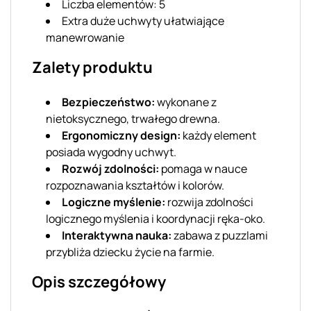
Liczba elementów: 5
Extra duże uchwyty ułatwiające
manewrowanie
Zalety produktu
Bezpieczeństwo:
wykonane z
nietoksycznego, trwałego drewna.
Ergonomiczny design:
każdy element
posiada wygodny uchwyt.
Rozwój zdolności:
pomaga w nauce
rozpoznawania kształtów i kolorów.
Logiczne myślenie:
rozwija zdolności
logicznego myślenia i koordynacji ręka-oko.
Interaktywna nauka:
zabawa z puzzlami
przybliża dziecku życie na farmie.
Opis szczegółowy