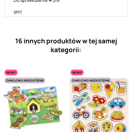
Do sprawdzenia #$%^
sm1
16 innych produktów w tej samej
kategorii:
NOWY
NOWY
CHWILOWO NIEDOSTĘPNE
CHWILOWO NIEDOSTĘPNE