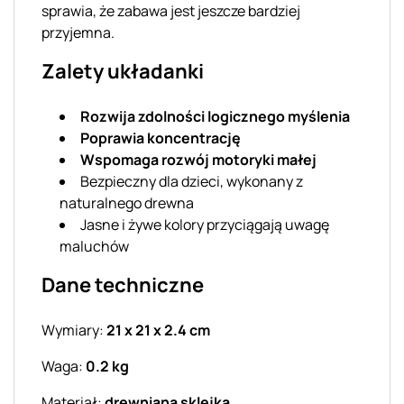
sprawia, że zabawa jest jeszcze bardziej
przyjemna.
Zalety układanki
Rozwija zdolności logicznego myślenia
Poprawia koncentrację
Wspomaga rozwój motoryki małej
Bezpieczny dla dzieci, wykonany z
naturalnego drewna
Jasne i żywe kolory przyciągają uwagę
maluchów
Dane techniczne
Wymiary:
21 x 21 x 2.4 cm
Waga:
0.2 kg
Materiał:
drewniana sklejka