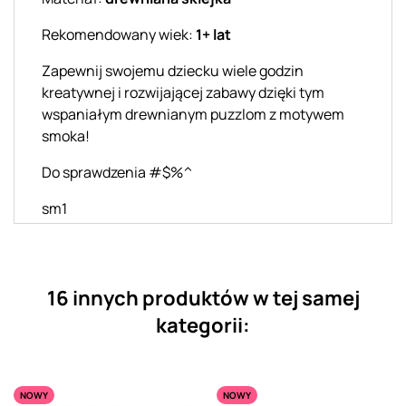
Rekomendowany wiek:
1+ lat
Zapewnij swojemu dziecku wiele godzin
kreatywnej i rozwijającej zabawy dzięki tym
wspaniałym drewnianym puzzlom z motywem
smoka!
Do sprawdzenia #$%^
sm1
16 innych produktów w tej samej
kategorii:
NOWY
NOWY