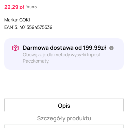
22,29 zł
Brutto
Marka:
GOKI
EAN13:
4013594575539
Darmowa dostawa od 199.99zł
Obowązuje dla metody wysyłki Inpost
Paczkomaty.
Opis
Szczegóły produktu