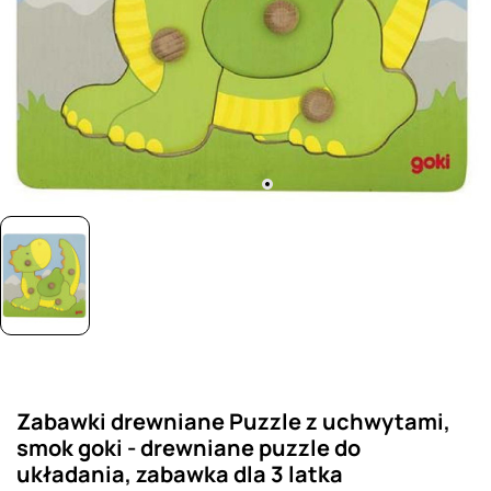
Zabawki drewniane Puzzle z uchwytami,
smok goki - drewniane puzzle do
układania, zabawka dla 3 latka