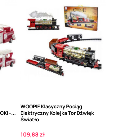
WOOPIE Klasyczny Pociąg
KI -...
Elektryczny Kolejka Tor Dźwięk
Światło...
Cena
109,88 zł