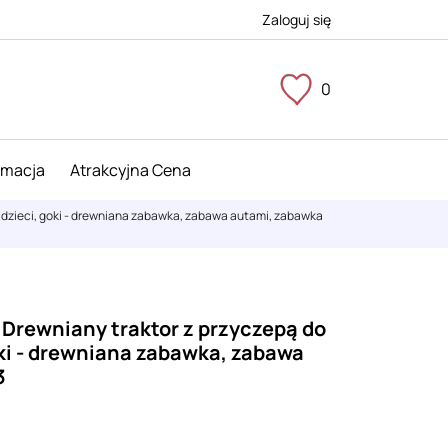
Zaloguj się
0
imacja
Atrakcyjna Cena
 dzieci, goki - drewniana zabawka, zabawa autami, zabawka
Drewniany traktor z przyczepą do
oki - drewniana zabawka, zabawa
3