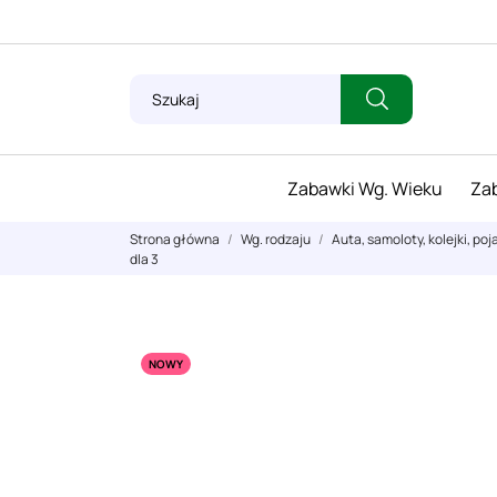
Zabawki Wg. Wieku
Zab
Strona główna
Wg. rodzaju
Auta, samoloty, kolejki, poj
dla 3
NOWY