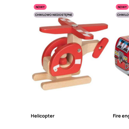
NOWY
NOWY
CHWILOWO NIEDOSTĘPNE
CHWILO
Helicopter
Fire en