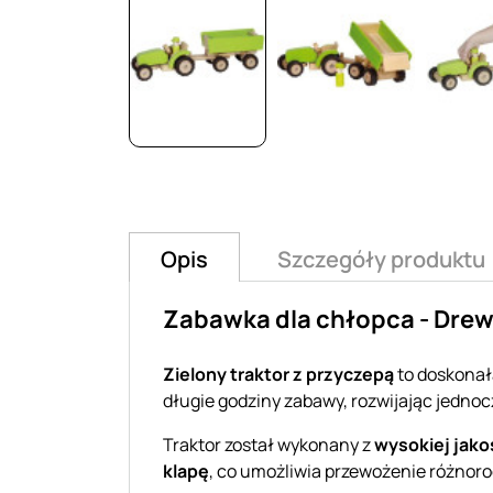
Opis
Szczegóły produktu
Zabawka dla chłopca - Drew
Zielony traktor z przyczepą
to doskonała
długie godziny zabawy, rozwijając jedno
Traktor został wykonany z
wysokiej jako
klapę
, co umożliwia przewożenie różnor