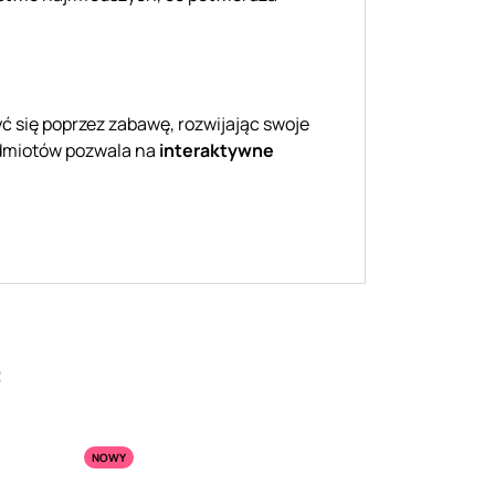
ć się poprzez zabawę, rozwijając swoje
edmiotów pozwala na
interaktywne
:
NOWY