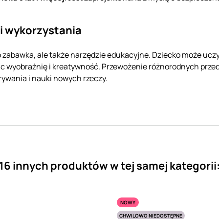
i wykorzystania
ko zabawka, ale także narzędzie edukacyjne. Dziecko może uczy
c wyobraźnię i kreatywność. Przewożenie różnorodnych prz
rywania i nauki nowych rzeczy.
16 innych produktów w tej samej kategorii
NOWY
CHWILOWO NIEDOSTĘPNE