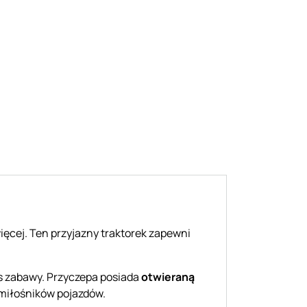
ięcej. Ten przyjazny traktorek zapewni
s zabawy. Przyczepa posiada
otwieraną
 miłośników pojazdów.