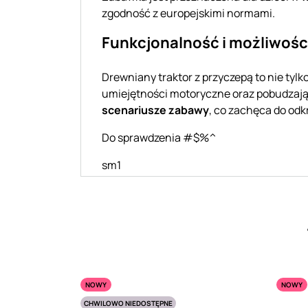
zgodność z europejskimi normami.
Funkcjonalność i możliwośc
Drewniany traktor z przyczepą to nie tyl
umiejętności motoryczne oraz pobudzają
scenariusze zabawy
, co zachęca do odk
Do sprawdzenia #$%^
sm1
NOWY
NOWY
CHWILOWO NIEDOSTĘPNE