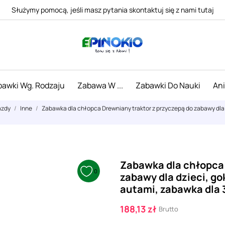
Służymy pomocą, jeśli masz pytania skontaktuj się z nami tutaj
awki Wg. Rodzaju
Zabawa W ...
Zabawki Do Nauki
An
azdy
Inne
Zabawka dla chłopca Drewniany traktor z przyczepą do zabawy dla
Zabawka dla chłopca 
0
zabawy dla dzieci, g
autami, zabawka dla 
188,13 zł
Brutto