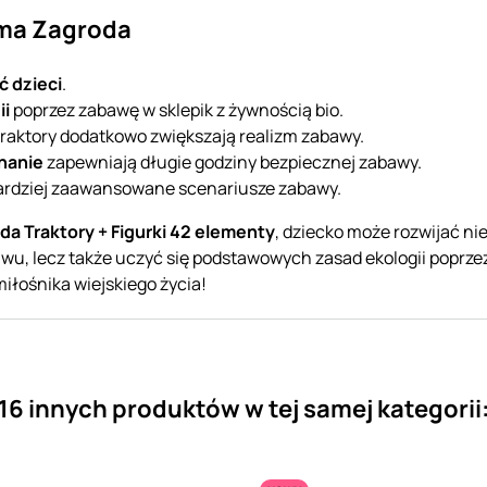
rma Zagroda
ć dzieci
.
ii
poprzez zabawę w sklepik z żywnością bio.
 traktory dodatkowo zwiększają realizm zabawy.
nanie
zapewniają długie godziny bezpiecznej zabawy.
ardziej zaawansowane scenariusze zabawy.
a Traktory + Figurki 42 elementy
, dziecko może rozwijać ni
u, lecz także uczyć się podstawowych zasad ekologii poprzez 
iłośnika wiejskiego życia!
16 innych produktów w tej samej kategorii