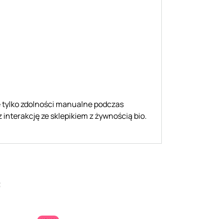
e tylko zdolności manualne podczas
interakcję ze sklepikiem z żywnością bio.
: