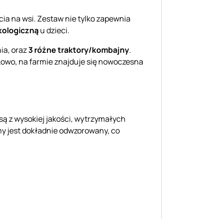
ia na wsi. Zestaw nie tylko zapewnia
ologiczną
u dzieci.
nia, oraz
3 różne traktory/kombajny
.
owo, na farmie znajduje się nowoczesna
ą z wysokiej jakości, wytrzymałych
my jest dokładnie odwzorowany, co