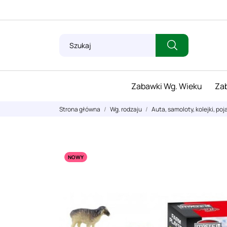
Zabawki Wg. Wieku
Zab
Strona główna
Wg. rodzaju
Auta, samoloty, kolejki, poj
NOWY