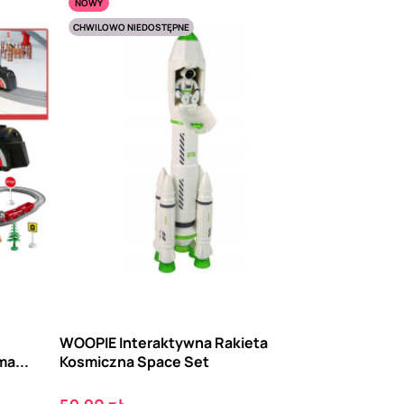
NOWY
CHWILOWO NIEDOSTĘPNE
WOOPIE Interaktywna Rakieta
a...
Kosmiczna Space Set