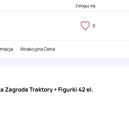
Zaloguj się
0
imacja
Atrakcyjna Cena
Zagroda Traktory + Figurki 42 el.