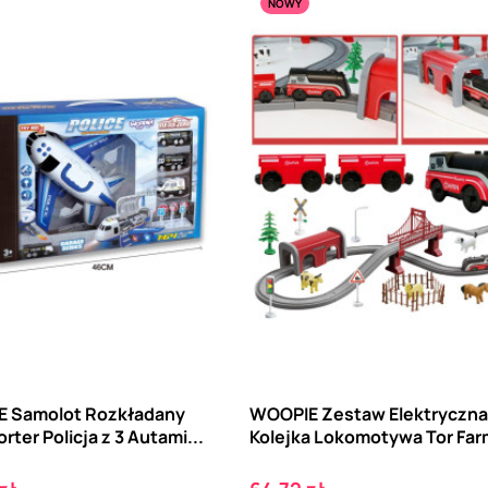
NOWY
 Samolot Rozkładany
WOOPIE Zestaw Elektryczna
rter Policja z 3 Autami...
Kolejka Lokomotywa Tor Farm