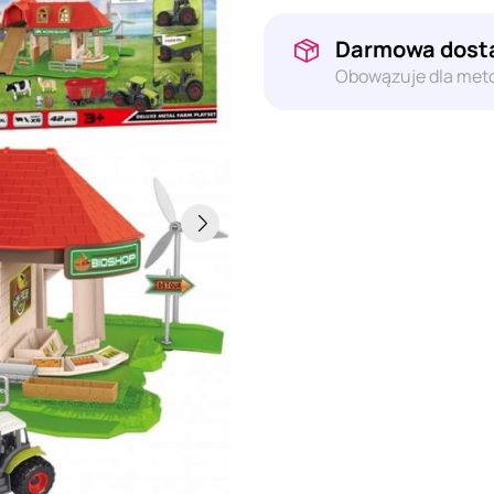
Darmowa dosta
Obowązuje dla meto