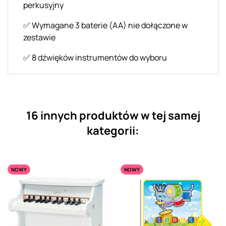
perkusyjny
✅ Wymagane 3 baterie (AA) nie dołączone w
zestawie
✅ 8 dźwięków instrumentów do wyboru
16 innych produktów w tej samej
kategorii:
NOWY
NOWY