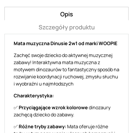
Opis
Szczegóły produktu
Mata muzyczna Dinusie 2w1 od marki WOOPIE
Zachęć swoje dziecko do aktywnej muzycznej
zabawy! Interaktywna mata muzyczna z
motywem dinozaurów to fantastyczny sposób na
rozwijanie koordynacji ruchowej, zmysłu słuchu
i wyobraźni u najmłodszych
Charakterystyka:
✅
Przyciągające wzrok kolorowe
dinozaury
zachęcą dziecko do zabawy.
✅
Różne tryby zabawy:
Mata oferuje różne