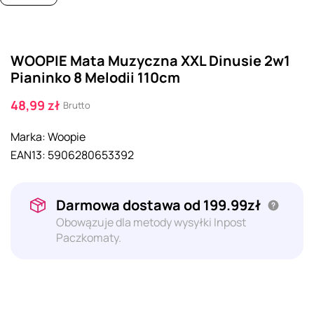
WOOPIE Mata Muzyczna XXL Dinusie 2w1
Pianinko 8 Melodii 110cm
48,99 zł
Brutto
Marka:
Woopie
EAN13:
5906280653392
Darmowa dostawa od 199.99zł
Obowązuje dla metody wysyłki Inpost
Paczkomaty.