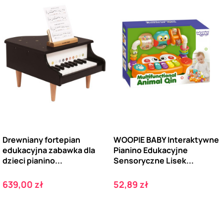
Drewniany fortepian
WOOPIE BABY Interaktywne
edukacyjna zabawka dla
Pianino Edukacyjne
dzieci pianino...
Sensoryczne Lisek...
Cena
Cena
639,00 zł
52,89 zł