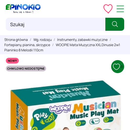
Strona główna
Wg. rodzaju
Instrumenty, zabawki muzyczne
Fortepiany, pianina, skrzypce
WOOPIE Mata Muzyczna XXL Dinusie 2w1
Pianinko 8 Melodii 110cm
NOWY
0
CHWILOWO NIEDOSTĘPNE