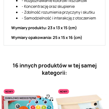
- Rozpoznawanie kolorów i kształtów
- Koncentrację oraz skupienie
- Zdolność rozumienia przyczyny i skutku
- Samodzielność i interakcję z otoczeniem
Wymiary produktu: 23 x 13 x 15 (cm)
Wymiary opakowania: 25 x 15 x 16 (cm)
16 innych produktów w tej samej
kategorii:
NOWY
NOWY
CHWILOWO NIEDOSTĘPNE