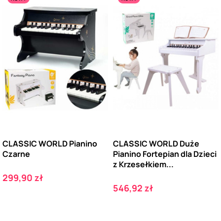
CLASSIC WORLD Pianino
CLASSIC WORLD Duże
Czarne
Pianino Fortepian dla Dzieci
z Krzesełkiem...
Cena
299,90 zł
Cena
546,92 zł