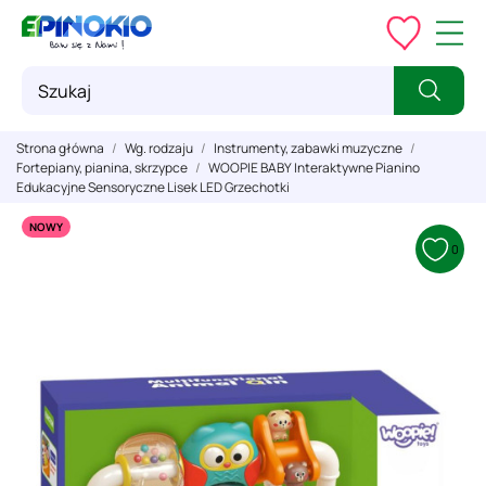
Strona główna
Wg. rodzaju
Instrumenty, zabawki muzyczne
Fortepiany, pianina, skrzypce
WOOPIE BABY Interaktywne Pianino
Edukacyjne Sensoryczne Lisek LED Grzechotki
NOWY
0