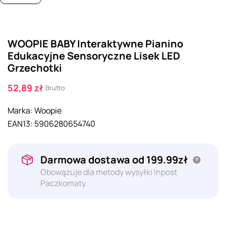
WOOPIE BABY Interaktywne Pianino
Edukacyjne Sensoryczne Lisek LED
Grzechotki
52,89 zł
Brutto
Marka:
Woopie
EAN13:
5906280654740
Darmowa dostawa od 199.99zł
Obowązuje dla metody wysyłki Inpost
Paczkomaty.