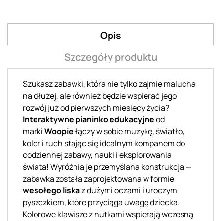
Opis
Szczegóły produktu
Szukasz zabawki, która nie tylko zajmie malucha
na dłużej, ale również będzie wspierać jego
rozwój już od pierwszych miesięcy życia?
I
nteraktywne pianinko edukacyjne
od
marki
Woopie
łączy w sobie muzykę, światło,
kolor i ruch stając się idealnym kompanem do
codziennej zabawy, nauki i eksplorowania
świata! Wyróżnia je przemyślana konstrukcja —
zabawka została zaprojektowana w formie
wesołego liska
z dużymi oczami i uroczym
pyszczkiem, które przyciąga uwagę dziecka.
Kolorowe klawisze z nutkami wspierają wczesną