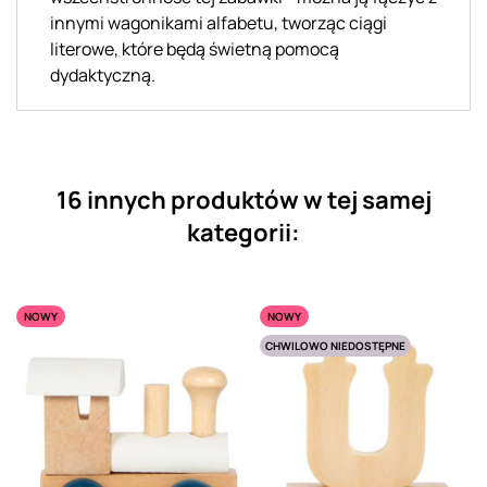
innymi wagonikami alfabetu, tworząc ciągi
literowe, które będą świetną pomocą
dydaktyczną.
16 innych produktów w tej samej
kategorii:
NOWY
NOWY
CHWILOWO NIEDOSTĘPNE