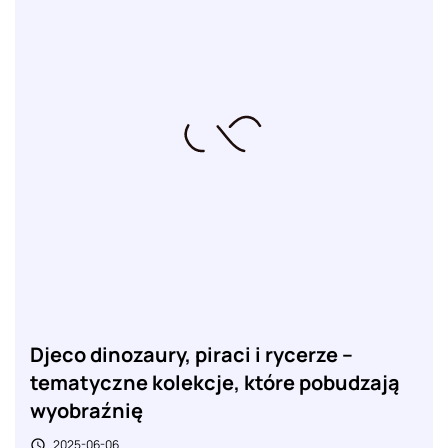
Djeco dinozaury, piraci i rycerze –
tematyczne kolekcje, które pobudzają
wyobraźnię
2025-06-06
