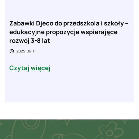
Zabawki Djeco do przedszkola i szkoły –
edukacyjne propozycje wspierające
rozwój 3-8 lat
2025-06-11

Czytaj więcej