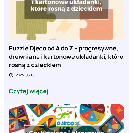
Puzzle Djeco od A do Z – progresywne,
drewniane i kartonowe układanki, które
rosną z dzieckiem
2025-06-06

Czytaj więcej