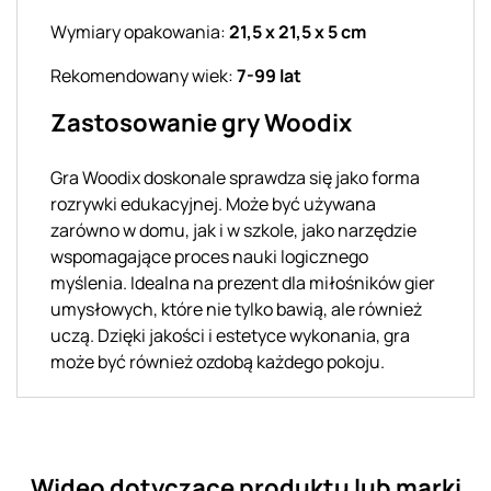
Wymiary opakowania:
21,5 x 21,5 x 5 cm
Rekomendowany wiek:
7-99 lat
Zastosowanie gry Woodix
Gra Woodix doskonale sprawdza się jako forma
rozrywki edukacyjnej. Może być używana
zarówno w domu, jak i w szkole, jako narzędzie
wspomagające proces nauki logicznego
myślenia. Idealna na prezent dla miłośników gier
umysłowych, które nie tylko bawią, ale również
uczą. Dzięki jakości i estetyce wykonania, gra
może być również ozdobą każdego pokoju.
Wideo dotyczące produktu lub marki