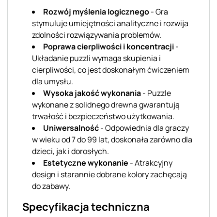
Rozwój myślenia logicznego
- Gra
stymuluje umiejętności analityczne i rozwija
zdolności rozwiązywania problemów.
Poprawa cierpliwości i koncentracji
-
Układanie puzzli wymaga skupienia i
cierpliwości, co jest doskonałym ćwiczeniem
dla umysłu.
Wysoka jakość wykonania
- Puzzle
wykonane z solidnego drewna gwarantują
trwałość i bezpieczeństwo użytkowania.
Uniwersalność
- Odpowiednia dla graczy
w wieku od 7 do 99 lat, doskonała zarówno dla
dzieci, jak i dorosłych.
Estetyczne wykonanie
- Atrakcyjny
design i starannie dobrane kolory zachęcają
do zabawy.
Specyfikacja techniczna