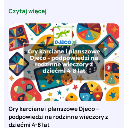
Czytaj więcej
Gry karciane i planszowe Djeco –
podpowiedzi na rodzinne wieczory z
dziećmi 4-8 lat