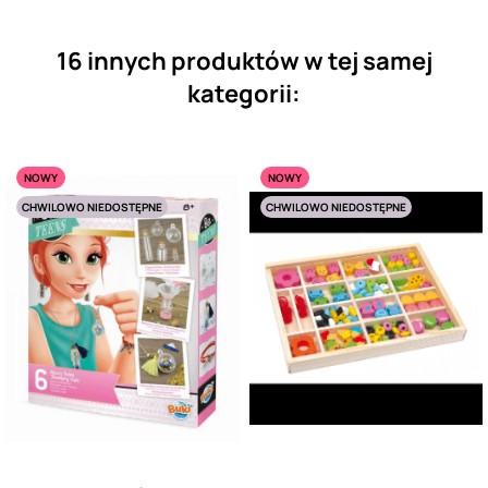
16 innych produktów w tej samej
kategorii:
NOWY
NOWY
CHWILOWO NIEDOSTĘPNE
CHWILOWO NIEDOSTĘPNE