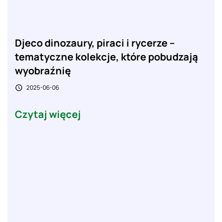
Djeco dinozaury, piraci i rycerze –
tematyczne kolekcje, które pobudzają
wyobraźnię
2025-06-06

Czytaj więcej