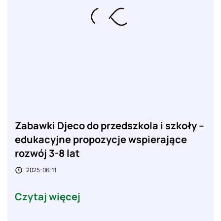
Zabawki Djeco do przedszkola i szkoły –
edukacyjne propozycje wspierające
rozwój 3-8 lat
2025-06-11

Czytaj więcej