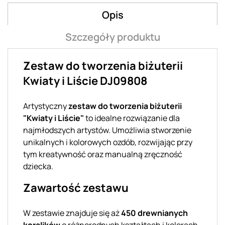
Opis
Szczegóły produktu
Zestaw do tworzenia biżuterii
Kwiaty i Liście DJ09808
Artystyczny
zestaw do tworzenia biżuterii
"Kwiaty i Liście"
to idealne rozwiązanie dla
najmłodszych artystów. Umożliwia stworzenie
unikalnych i kolorowych ozdób, rozwijając przy
tym kreatywność oraz manualną zręczność
dziecka.
Zawartość zestawu
W zestawie znajduje się aż
450 drewnianych
koralików
o różnorodnych kształtach i kolorach.