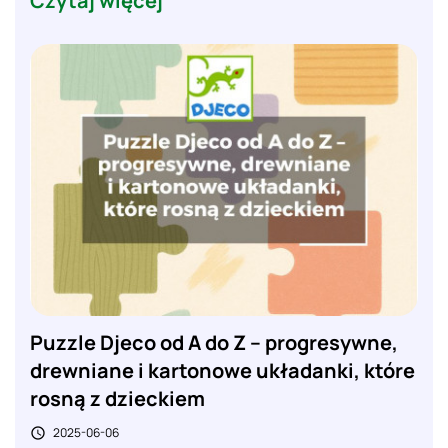
Czytaj więcej
Puzzle Djeco od A do Z – progresywne,
drewniane i kartonowe układanki, które
rosną z dzieckiem
2025-06-06
