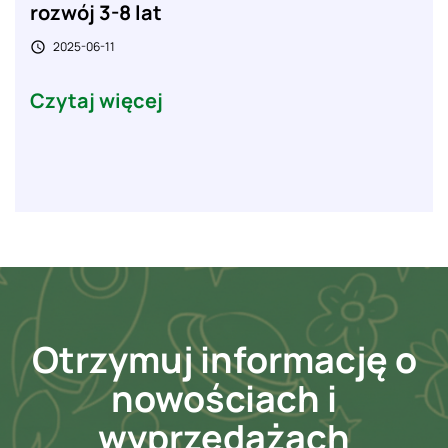
rozwój 3-8 lat
2025-06-11

Czytaj więcej
Otrzymuj informację o
nowościach i
wyprzedażach