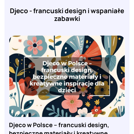
Djeco - francuski design i wspaniałe
zabawki
Djeco w Polsce – francuski design,
bezpieczne materiały i kreatywne