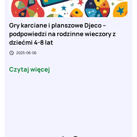
Gry karciane i planszowe Djeco –
podpowiedzi na rodzinne wieczory z
dziećmi 4-8 lat
2025-06-06

Czytaj więcej