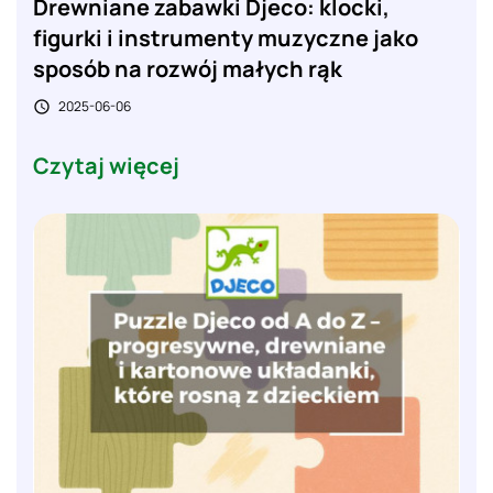
Drewniane zabawki Djeco: klocki,
figurki i instrumenty muzyczne jako
sposób na rozwój małych rąk
2025-06-06

Czytaj więcej