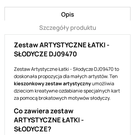
Opis
Szczegóły produktu
Zestaw ARTYSTYCZNE ŁATKI -
SŁODYCZE DJ09470
Zestaw Artystyczne Łatki - Słodycze DJ09470 to
doskonała propozycja dla małych artystów. Ten
kieszonkowy zestaw artystyczny
umożliwia
dzieciom kreatywne ozdabianie specjalnych kart
za pomocą brokatowych motywów słodyczy.
Co zawiera zestaw
ARTYSTYCZNE ŁATKI -
SŁODYCZE?