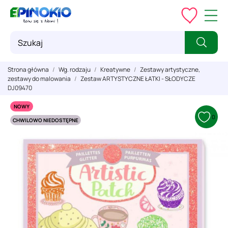
Strona główna
Wg. rodzaju
Kreatywne
Zestawy artystyczne,
zestawy do malowania
Zestaw ARTYSTYCZNE ŁATKI - SŁODYCZE
DJ09470
NOWY
0
CHWILOWO NIEDOSTĘPNE