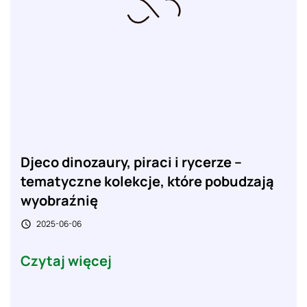
Djeco dinozaury, piraci i rycerze –
tematyczne kolekcje, które pobudzają
wyobraźnię
2025-06-06

Czytaj więcej