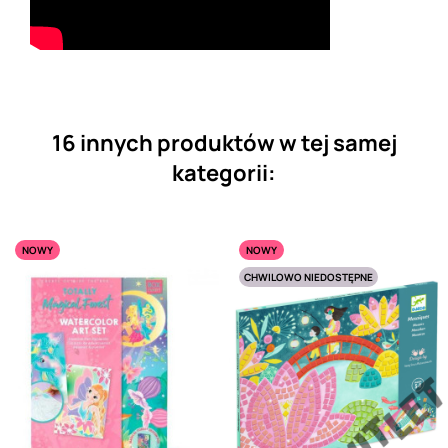
16 innych produktów w tej samej
kategorii:
NOWY
NOWY
CHWILOWO NIEDOSTĘPNE