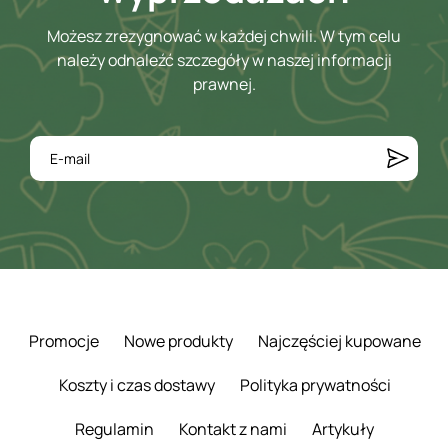
Możesz zrezygnować w każdej chwili. W tym celu
należy odnaleźć szczegóły w naszej informacji
prawnej.
Promocje
Nowe produkty
Najczęściej kupowane
Koszty i czas dostawy
Polityka prywatności
Regulamin
Kontakt z nami
Artykuły