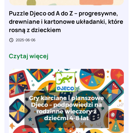
Puzzle Djeco od A do Z – progresywne,
drewniane i kartonowe układanki, które
rosną z dzieckiem
2025-06-06

Czytaj więcej