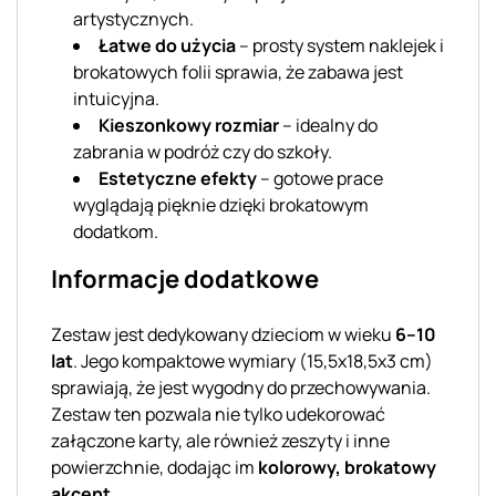
artystycznych.
Łatwe do użycia
– prosty system naklejek i
brokatowych folii sprawia, że zabawa jest
intuicyjna.
Kieszonkowy rozmiar
– idealny do
zabrania w podróż czy do szkoły.
Estetyczne efekty
– gotowe prace
wyglądają pięknie dzięki brokatowym
dodatkom.
Informacje dodatkowe
Zestaw jest dedykowany dzieciom w wieku
6–10
lat
. Jego kompaktowe wymiary (15,5x18,5x3 cm)
sprawiają, że jest wygodny do przechowywania.
Zestaw ten pozwala nie tylko udekorować
załączone karty, ale również zeszyty i inne
powierzchnie, dodając im
kolorowy, brokatowy
akcent
.