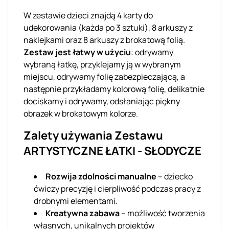
W zestawie dzieci znajdą 4 karty do
udekorowania (każda po 3 sztuki), 8 arkuszy z
naklejkami oraz 8 arkuszy z brokatową folią.
Zestaw jest łatwy w użyciu
: odrywamy
wybraną łatkę, przyklejamy ją w wybranym
miejscu, odrywamy folię zabezpieczającą, a
następnie przykładamy kolorową folię, delikatnie
dociskamy i odrywamy, odsłaniając piękny
obrazek w brokatowym kolorze.
Zalety używania Zestawu
ARTYSTYCZNE ŁATKI - SŁODYCZE
Rozwija zdolności manualne
– dziecko
ćwiczy precyzję i cierpliwość podczas pracy z
drobnymi elementami.
Kreatywna zabawa
– możliwość tworzenia
własnych, unikalnych projektów