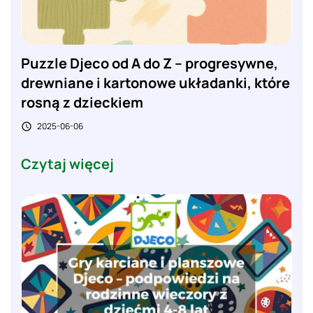
Puzzle Djeco od A do Z – progresywne,
drewniane i kartonowe układanki, które
rosną z dzieckiem
2025-06-06

Czytaj więcej