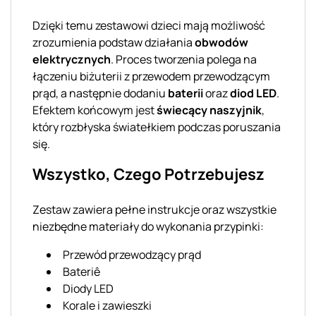
Dzięki temu zestawowi dzieci mają możliwość
zrozumienia podstaw działania
obwodów
elektrycznych
. Proces tworzenia polega na
łączeniu biżuterii z przewodem przewodzącym
prąd, a następnie dodaniu
baterii
oraz
diod LED
.
Efektem końcowym jest
świecący naszyjnik
,
który rozbłyska światełkiem podczas poruszania
się.
Wszystko, Czego Potrzebujesz
Zestaw zawiera pełne instrukcje oraz wszystkie
niezbędne materiały do wykonania przypinki:
Przewód przewodzący prąd
Bateriê
Diody LED
Korale i zawieszki