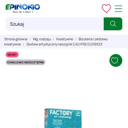
Strona główna
Wg. rodzaju
Kreatywne
Biżuteria i zestawy
kreatywne
Zestaw artystyczny naszyjnik CALYPSO DJ09323
NOWY
0
CHWILOWO NIEDOSTĘPNE