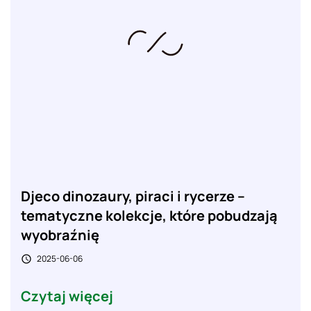
Djeco dinozaury, piraci i rycerze –
tematyczne kolekcje, które pobudzają
wyobraźnię
2025-06-06

Czytaj więcej