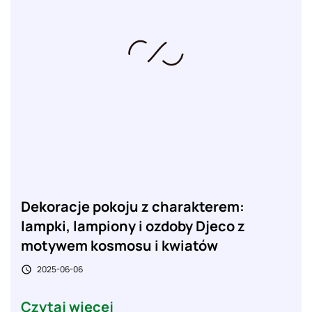
Dekoracje pokoju z charakterem:
lampki, lampiony i ozdoby Djeco z
motywem kosmosu i kwiatów
2025-06-06

Czytaj więcej