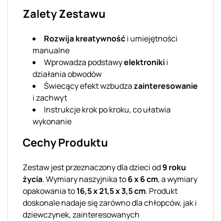
Zalety Zestawu
Rozwija kreatywność
i umiejętności
manualne
Wprowadza podstawy
elektroniki
i
działania obwodów
Świecący efekt wzbudza
zainteresowanie
i zachwyt
Instrukcje krok po kroku, co ułatwia
wykonanie
Cechy Produktu
Zestaw jest przeznaczony dla dzieci od
9 roku
życia
. Wymiary naszyjnika to
6 x 6 cm
, a wymiary
opakowania to
16,5 x 21,5 x 3,5 cm
. Produkt
doskonale nadaje się zarówno dla chłopców, jak i
dziewczynek, zainteresowanych