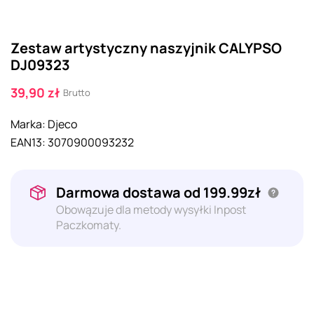
Zestaw artystyczny naszyjnik CALYPSO
DJ09323
39,90 zł
Brutto
Marka:
Djeco
EAN13:
3070900093232
Darmowa dostawa od 199.99zł
Obowązuje dla metody wysyłki Inpost
Paczkomaty.