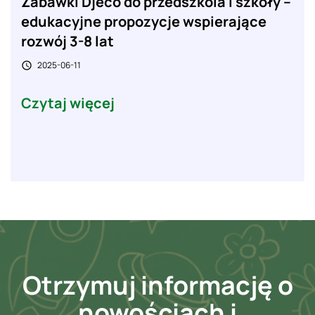
Zabawki Djeco do przedszkola i szkoły –
edukacyjne propozycje wspierające
rozwój 3-8 lat
2025-06-11

Czytaj więcej
Otrzymuj informację o
nowościach i