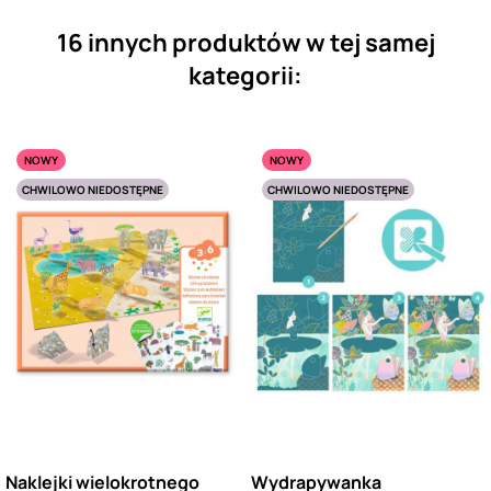
16 innych produktów w tej samej
kategorii:
NOWY
NOWY
CHWILOWO NIEDOSTĘPNE
CHWILOWO NIEDOSTĘPNE
Naklejki wielokrotnego
Wydrapywanka