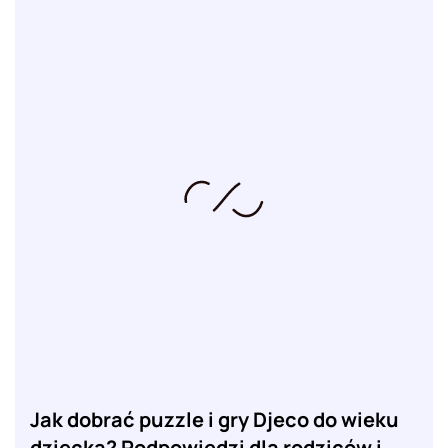
Jak dobrać puzzle i gry Djeco do wieku
dziecka? Podpowiedzi dla rodziców i