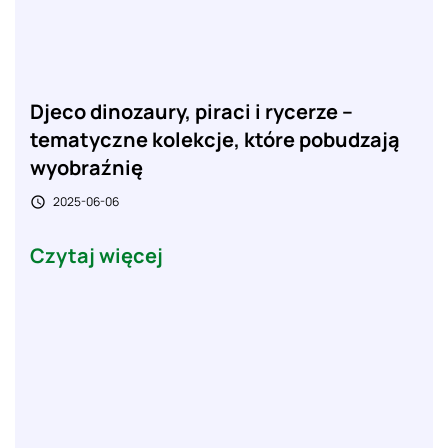
Djeco dinozaury, piraci i rycerze –
tematyczne kolekcje, które pobudzają
wyobraźnię
2025-06-06

Czytaj więcej