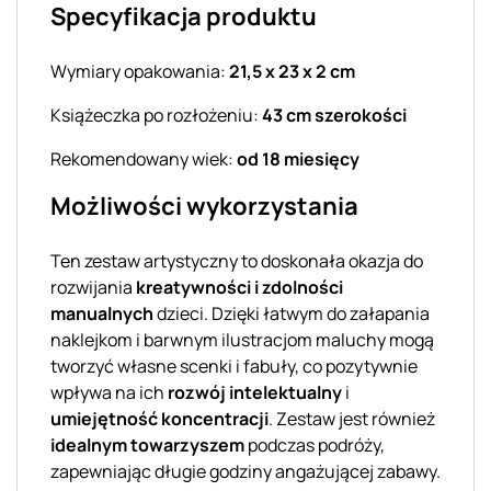
Specyfikacja produktu
Wymiary opakowania:
21,5 x 23 x 2 cm
Książeczka po rozłożeniu:
43 cm szerokości
Rekomendowany wiek:
od 18 miesięcy
Możliwości wykorzystania
Ten zestaw artystyczny to doskonała okazja do
rozwijania
kreatywności i zdolności
manualnych
dzieci. Dzięki łatwym do załapania
naklejkom i barwnym ilustracjom maluchy mogą
tworzyć własne scenki i fabuły, co pozytywnie
wpływa na ich
rozwój intelektualny
i
umiejętność koncentracji
. Zestaw jest również
idealnym towarzyszem
podczas podróży,
zapewniając długie godziny angażującej zabawy.