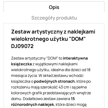
Opis
Szczegóły produktu
Zestaw artystyczny z naklejkami
wielokrotnego użytku "DOM"
DJ09072
Zestaw artystyczny "DOM" to
interaktywna
książeczka
z wyjątkowymi naklejkami
wielokrotnego użytku, idealna dla dzieci od 18
miesiąca życia. W skład zestawu wchodzi
książeczka o
podwójnych stronach
, które po
rozłożeniu mają szerokość 43 cm i są pełne
kolorowych grafik przedstawiających wnętrze
domu. Dodatkowo zestaw zawiera
15
różnorodnych naklejek
, które dzieci mogą