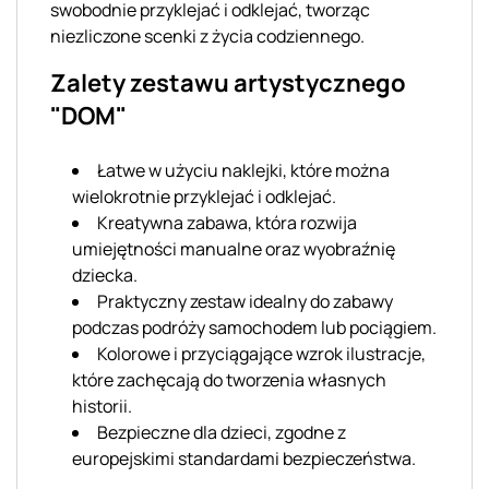
swobodnie przyklejać i odklejać, tworząc
niezliczone scenki z życia codziennego.
Zalety zestawu artystycznego
"DOM"
Łatwe w użyciu naklejki, które można
wielokrotnie przyklejać i odklejać.
Kreatywna zabawa, która rozwija
umiejętności manualne oraz wyobraźnię
dziecka.
Praktyczny zestaw idealny do zabawy
podczas podróży samochodem lub pociągiem.
Kolorowe i przyciągające wzrok ilustracje,
które zachęcają do tworzenia własnych
historii.
Bezpieczne dla dzieci, zgodne z
europejskimi standardami bezpieczeństwa.