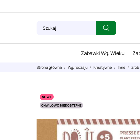
Zabawki Wg. Wieku
Zab
Strona główna
Wg. rodzaju
Kreatywne
Inne
Zrób 
NOWY
CHWILOWO NIEDOSTĘPNE