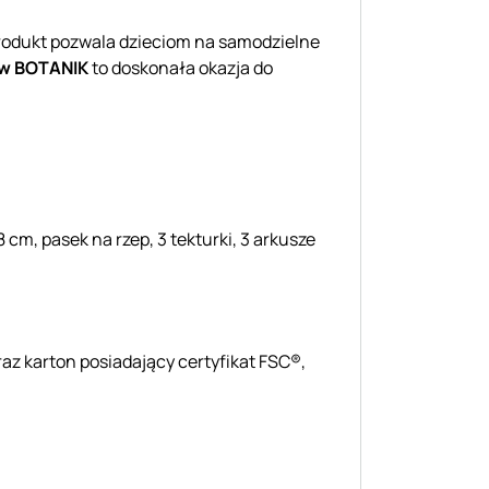
rodukt pozwala dzieciom na samodzielne
w BOTANIK
to doskonała okazja do
cm, pasek na rzep, 3 tekturki, 3 arkusze
raz karton posiadający certyfikat FSC®,