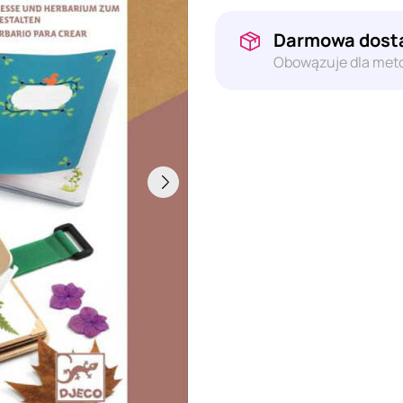
Darmowa dosta
Obowązuje dla meto