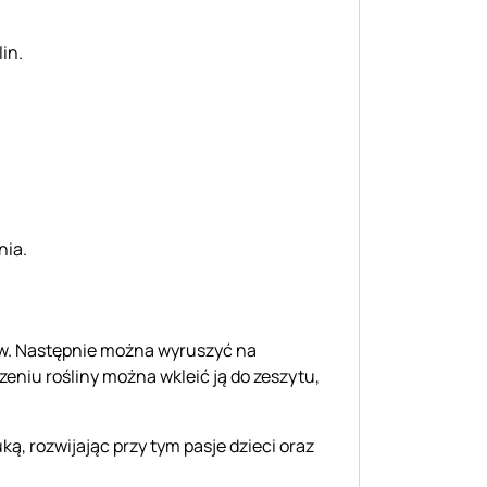
in.
nia.
w. Następnie można wyruszyć na
zeniu rośliny można wkleić ją do zeszytu,
ą, rozwijając przy tym pasje dzieci oraz