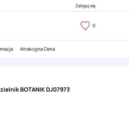
Zaloguj się
0
imacja
Atrakcyjna Cena
i zielnik BOTANIK DJ07973