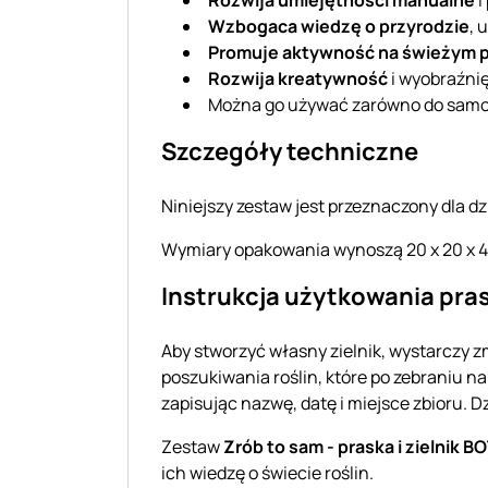
Wzbogaca wiedzę o przyrodzie
, 
Promuje aktywność na świeżym 
Rozwija kreatywność
i wyobraźnię
Można go używać zarówno do samod
Szczegóły techniczne
Niniejszy zestaw jest przeznaczony dla dzi
Wymiary opakowania wynoszą 20 x 20 x 4,
Instrukcja użytkowania prasy
Aby stworzyć własny zielnik, wystarczy
poszukiwania roślin, które po zebraniu na
zapisując nazwę, datę i miejsce zbioru. 
Zestaw
Zrób to sam - praska i zielnik 
ich wiedzę o świecie roślin.