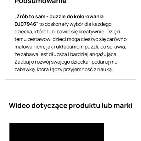
Podsumowanie
„
Zrób to sam - puzzle do kolorowania
DJ07946
” to doskonały wybór dla każdego
dziecka, które lubi bawić się kreatywnie. Dzięki
temu zestawowi dzieci mogą cieszyć się zarówno
malowaniem, jak i układaniem puzzli, co sprawia,
że zabawa jest dłuższa i bardziej angażująca.
Zadbaj o rozwój swojego dziecka i podaruj mu
zabawkę, która łączy przyjemność z nauką.
Wideo dotyczące produktu lub marki