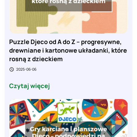
Puzzle Djeco od A do Z – progresywne,
drewniane i kartonowe układanki, które
rosną z dzieckiem
2025-06-06

Czytaj więcej