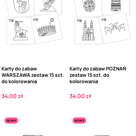
Karty do zabaw
Karty do zabaw POZNAŃ
WARSZAWA zestaw 15 szt.
zestaw 15 szt. do
do kolorowania
kolorowania
Cena
Cena
34,00 zł
34,00 zł
NOWY
NOWY