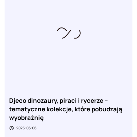
Djeco dinozaury, piraci i rycerze –
tematyczne kolekcje, które pobudzają
wyobraźnię
2025-06-06
