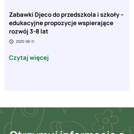
Zabawki Djeco do przedszkola i szkoły –
edukacyjne propozycje wspierające
rozwój 3-8 lat
2025-06-11

Czytaj więcej