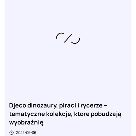
Djeco dinozaury, piraci i rycerze –
tematyczne kolekcje, które pobudzają
wyobraźnię
2025-06-06
