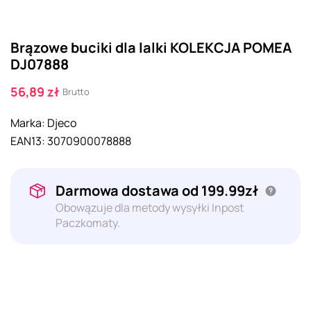
Brązowe buciki dla lalki KOLEKCJA POMEA
DJ07888
56,89 zł
Brutto
Marka:
Djeco
EAN13:
3070900078888
Darmowa dostawa od 199.99zł
Obowązuje dla metody wysyłki Inpost
Paczkomaty.