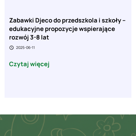
Zabawki Djeco do przedszkola i szkoły –
edukacyjne propozycje wspierające
rozwój 3-8 lat
2025-06-11

Czytaj więcej