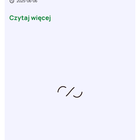
2025-06-06

Czytaj więcej