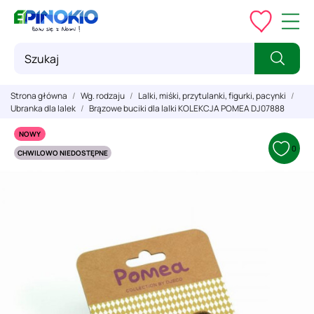
Strona główna
Wg. rodzaju
Lalki, miśki, przytulanki, figurki, pacynki
Ubranka dla lalek
Brązowe buciki dla lalki KOLEKCJA POMEA DJ07888
NOWY
0
CHWILOWO NIEDOSTĘPNE