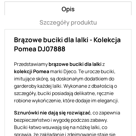
Opis
Szczegóły produktu
Brązowe buciki dla lalki - Kolekcja
Pomea DJ07888
Przedstawiamy
brązowe buciki dla lalki
z
kolekcji Pomea
marki Djeco. Te urocze buciki,
imitujące skórę, są doskonałym dodatkiem do
garderoby każdej lalki. Wykonane z dbałością o
szczegóły, buciki posiadają delikatne, ręcznie
robione wykończenie, które dodaje im elegancji.
Sznurówki nie dają się rozwiązać
, co zapewnia
bezpieczeństwo i wygodę podczas zabawy.
Buciki łatwo wsuwają się na nóżkę lalki, co
sprawia, że zakładanie i zdejmowanie staje się