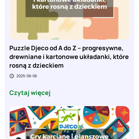
Puzzle Djeco od A do Z – progresywne,
drewniane i kartonowe układanki, które
rosną z dzieckiem
2025-06-06

Czytaj więcej