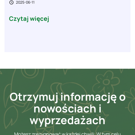
2025-06-11

Czytaj więcej
Otrzymuj informację o
nowościach i
wyprzedażach
Możesz zrezygnować w każdej chwili. W tym celu