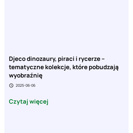
Djeco dinozaury, piraci i rycerze –
tematyczne kolekcje, które pobudzają
wyobraźnię
2025-06-06

Czytaj więcej