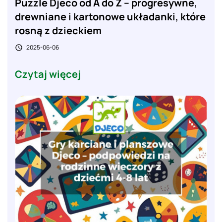
Puzzle Djeco od A do Z – progresywne,
drewniane i kartonowe układanki, które
rosną z dzieckiem
2025-06-06

Czytaj więcej