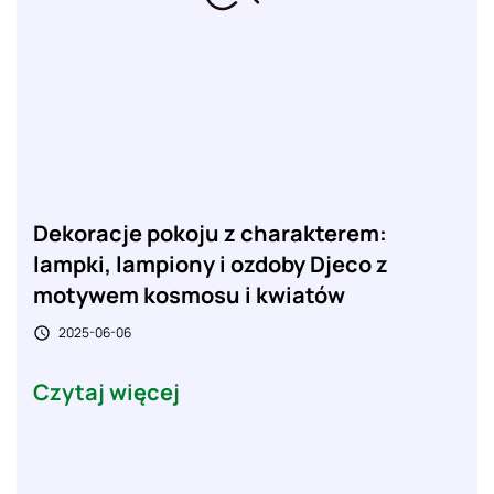
Dekoracje pokoju z charakterem:
lampki, lampiony i ozdoby Djeco z
motywem kosmosu i kwiatów
2025-06-06

Czytaj więcej