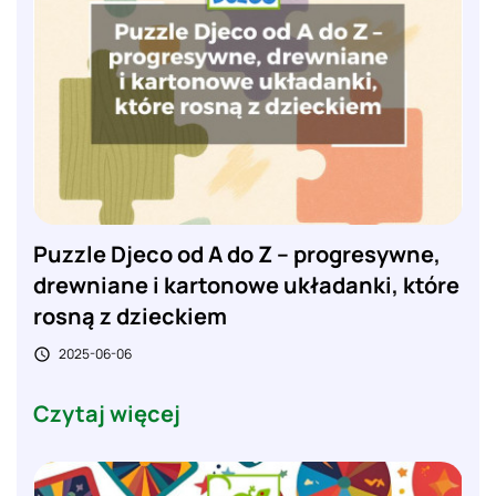
Puzzle Djeco od A do Z – progresywne,
drewniane i kartonowe układanki, które
rosną z dzieckiem
2025-06-06

Czytaj więcej