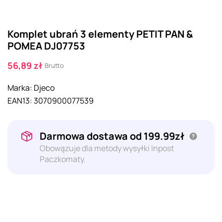
Komplet ubrań 3 elementy PETIT PAN &
POMEA DJ07753
56,89 zł
Brutto
Marka:
Djeco
EAN13:
3070900077539
Darmowa dostawa od 199.99zł
Obowązuje dla metody wysyłki Inpost
Paczkomaty.