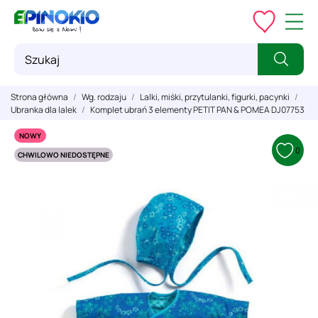
Strona główna
Wg. rodzaju
Lalki, miśki, przytulanki, figurki, pacynki
Ubranka dla lalek
Komplet ubrań 3 elementy PETIT PAN & POMEA DJ07753
NOWY
0
CHWILOWO NIEDOSTĘPNE