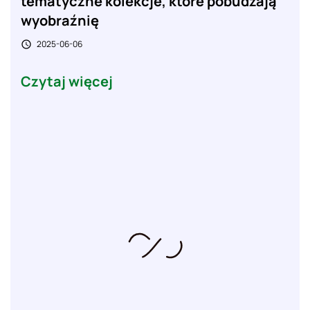
tematyczne kolekcje, które pobudzają
wyobraźnię
2025-06-06

Czytaj więcej