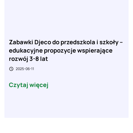
Zabawki Djeco do przedszkola i szkoły –
edukacyjne propozycje wspierające
rozwój 3-8 lat
2025-06-11

Czytaj więcej