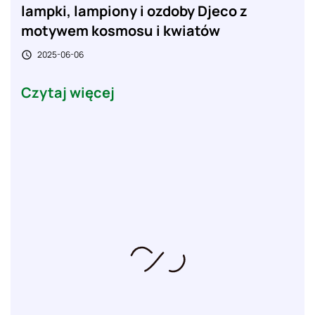
lampki, lampiony i ozdoby Djeco z
motywem kosmosu i kwiatów
2025-06-06

Czytaj więcej