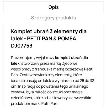
Opis
Szczegóły produktu
Komplet ubrań 3 elementy dla
lalek - PETIT PAN & POMEA
DJ07753
Prezentujemy wyjątkowy
komplet ubrań dla
lalek
, stworzony przez markę Djeco we
współpracy z francuską marką odzieżową Petit
Pan. Zestaw zawiera trzy elementy, które
idealnie pasują do lalek o wymiarach od 28 do 32
cm. Inspiracją do powstania tego unikalnego
zestawu była miłość do sztuki oraz magia
dzieciństwa, które od lat towarzyszą wszystkim
produktom marki Petit Pan.