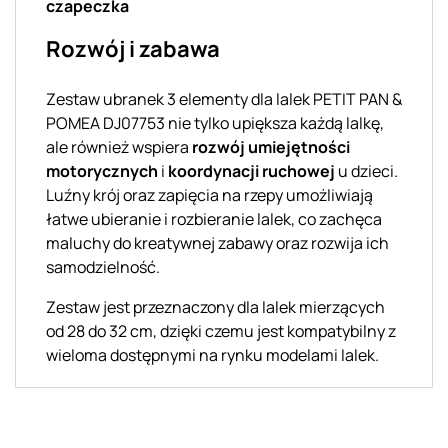
czapeczka
Rozwój i zabawa
Zestaw ubranek 3 elementy dla lalek PETIT PAN &
POMEA DJ07753 nie tylko upiększa każdą lalkę,
ale również wspiera
rozwój umiejętności
motorycznych
i
koordynacji ruchowej
u dzieci.
Luźny krój oraz zapięcia na rzepy umożliwiają
łatwe ubieranie i rozbieranie lalek, co zachęca
maluchy do kreatywnej zabawy oraz rozwija ich
samodzielność.
Zestaw jest przeznaczony dla lalek mierzących
od 28 do 32 cm, dzięki czemu jest kompatybilny z
wieloma dostępnymi na rynku modelami lalek.