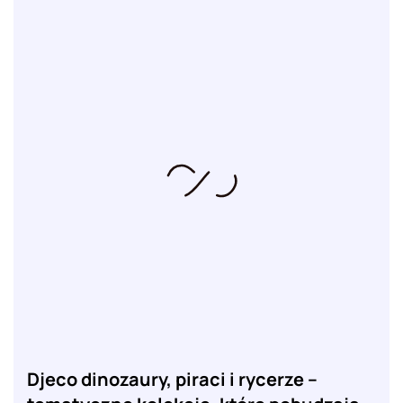
Djeco dinozaury, piraci i rycerze –