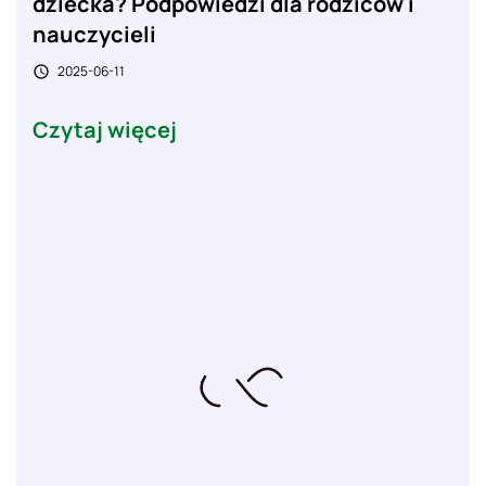
dziecka? Podpowiedzi dla rodziców i
nauczycieli
2025-06-11

Czytaj więcej