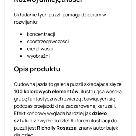
Układanie tych puzzli pomaga dzieciom w
rozwijaniu:
koncentracji
spostrzegawczości
cierpliwości
wyobraźni
Opis produktu
Cudowna jazda to galeria puzzli składająca się ze
100 kolorowych elementów
, ilustrująca wesołą
grupę fantastycznych zwierząt bawiących się
podczas przejażdżki na zaczarowanej karuzeli.
Efekt końcowy wygląda bardziej jak
dzieło
sztuki
niż zwykłe puzzle! Autorem ilustracji do
puzzli jest
Richolly Rosazza
, znany autor bajek
dla dzieci.