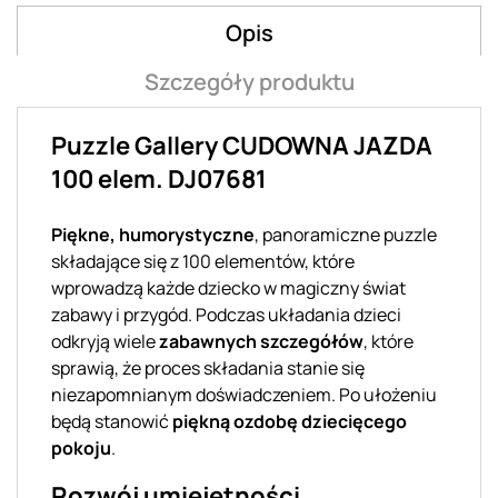
Opis
Szczegóły produktu
Puzzle Gallery CUDOWNA JAZDA
100 elem. DJ07681
Piękne, humorystyczne
, panoramiczne puzzle
składające się z 100 elementów, które
wprowadzą każde dziecko w magiczny świat
zabawy i przygód. Podczas układania dzieci
odkryją wiele
zabawnych szczegółów
, które
sprawią, że proces składania stanie się
niezapomnianym doświadczeniem. Po ułożeniu
będą stanowić
piękną ozdobę dziecięcego
pokoju
.
Rozwój umiejętności