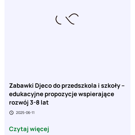
Zabawki Djeco do przedszkola i szkoły –
edukacyjne propozycje wspierające
rozwój 3-8 lat
2025-06-11

Czytaj więcej