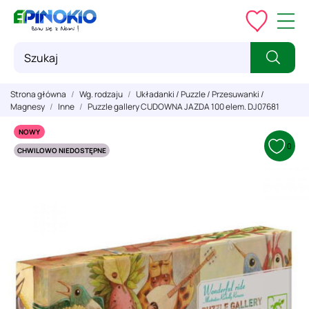
Strona główna
Wg. rodzaju
Układanki / Puzzle / Przesuwanki /
Magnesy
Inne
Puzzle gallery CUDOWNA JAZDA 100 elem. DJ07681
NOWY
0
CHWILOWO NIEDOSTĘPNE