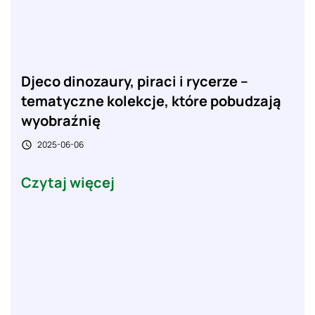
Djeco dinozaury, piraci i rycerze –
tematyczne kolekcje, które pobudzają
wyobraźnię
2025-06-06

Czytaj więcej