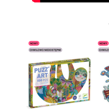
NOWY
NOWY
CHWILOWO NIEDOSTĘPNE
CHWILO