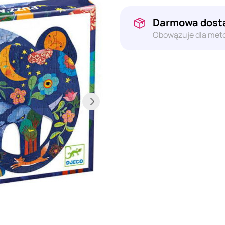
Darmowa dosta
Obowązuje dla meto