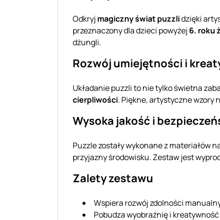
Odkryj
magiczny świat puzzli
dzięki art
przeznaczony dla dzieci powyżej
6. roku 
dżungli.
Rozwój umiejętności i krea
Układanie puzzli to nie tylko świetna za
cierpliwości
. Piękne, artystyczne wzory
Wysoka jakość i bezpiecze
Puzzle zostały wykonane z materiałów na
przyjazny środowisku. Zestaw jest wyp
Zalety zestawu
Wspiera rozwój zdolności manualny
Pobudza wyobraźnię i kreatywność