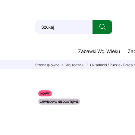
Zabawki Wg. Wieku
Zab
Strona główna
Wg. rodzaju
Układanki / Puzzle / Przes
NOWY
CHWILOWO NIEDOSTĘPNE