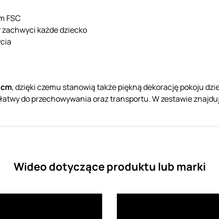
em FSC
ry zachwyci każde dziecko
ycia
 cm
, dzięki czemu stanowią także piękną dekorację pokoju dz
st łatwy do przechowywania oraz transportu. W zestawie znajdu
Wideo dotyczące produktu lub marki