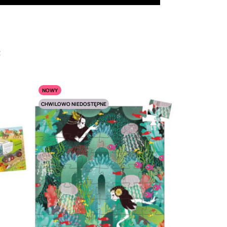
:
NOWY
CHWILOWO NIEDOSTĘPNE