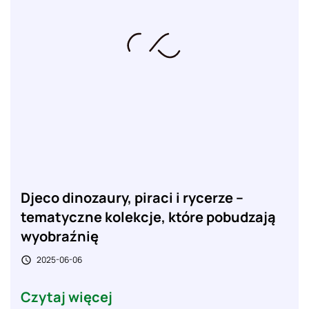
Djeco dinozaury, piraci i rycerze –
tematyczne kolekcje, które pobudzają
wyobraźnię
2025-06-06

Czytaj więcej