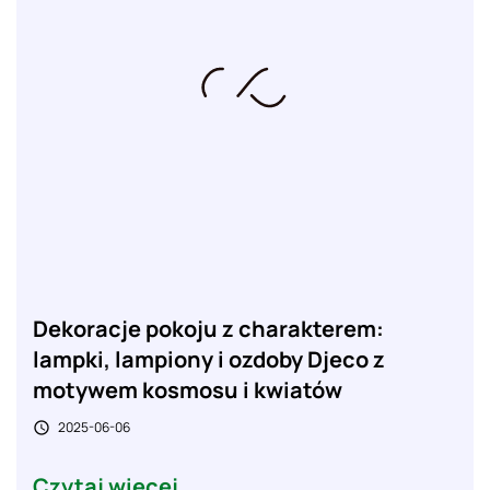
Dekoracje pokoju z charakterem:
lampki, lampiony i ozdoby Djeco z
motywem kosmosu i kwiatów
2025-06-06

Czytaj więcej