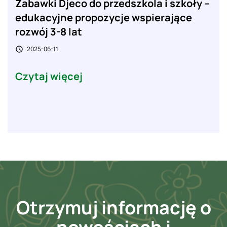
Zabawki Djeco do przedszkola i szkoły –
edukacyjne propozycje wspierające
rozwój 3-8 lat
2025-06-11

Czytaj więcej
Otrzymuj informację o