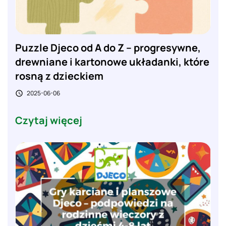
Puzzle Djeco od A do Z – progresywne,
drewniane i kartonowe układanki, które
rosną z dzieckiem
2025-06-06

Czytaj więcej