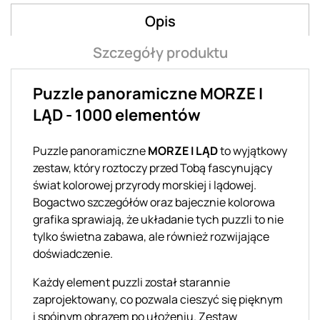
Opis
Szczegóły produktu
Puzzle panoramiczne MORZE I
LĄD - 1000 elementów
Puzzle panoramiczne
MORZE I LĄD
to wyjątkowy
zestaw, który roztoczy przed Tobą fascynujący
świat kolorowej przyrody morskiej i lądowej.
Bogactwo szczegółów oraz bajecznie kolorowa
grafika sprawiają, że układanie tych puzzli to nie
tylko świetna zabawa, ale również rozwijające
doświadczenie.
Każdy element puzzli został starannie
zaprojektowany, co pozwala cieszyć się pięknym
i spójnym obrazem po ułożeniu. Zestaw