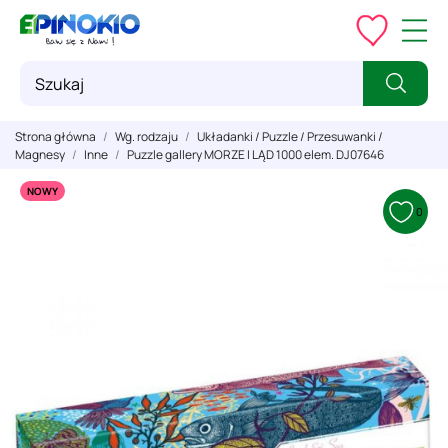
Strona główna
Wg. rodzaju
Układanki / Puzzle / Przesuwanki /
Magnesy
Inne
Puzzle gallery MORZE I LĄD 1000 elem. DJ07646
NOWY
0