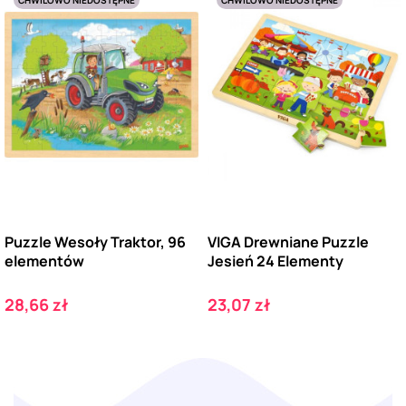
Puzzle Wesoły Traktor, 96
VIGA Drewniane Puzzle
elementów
Jesień 24 Elementy
Cena
Cena
28,66 zł
23,07 zł