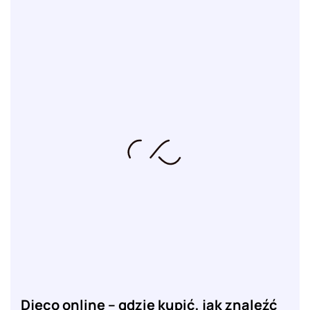
Djeco online – gdzie kupić, jak znaleźć