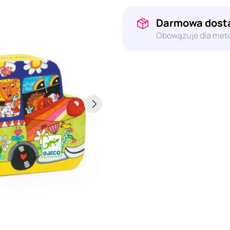
Darmowa dosta
Obowązuje dla meto