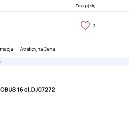
Zaloguj się
0
imacja
Atrakcyjna Cena
2
OBUS 16 el.DJ07272