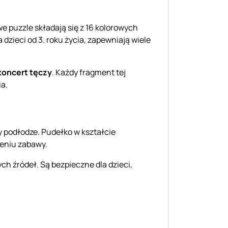
 puzzle składają się z 16 kolorowych
zieci od 3. roku życia, zapewniają wiele
koncert tęczy
. Każdy fragment tej
ia.
y podłodze. Pudełko w kształcie
eniu zabawy.
ch źródeł. Są bezpieczne dla dzieci,