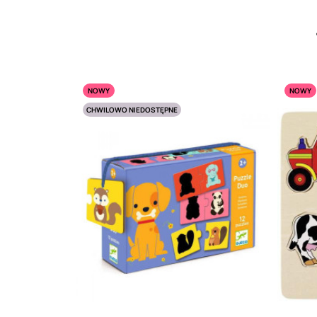
NOWY
NOWY
CHWILOWO NIEDOSTĘPNE