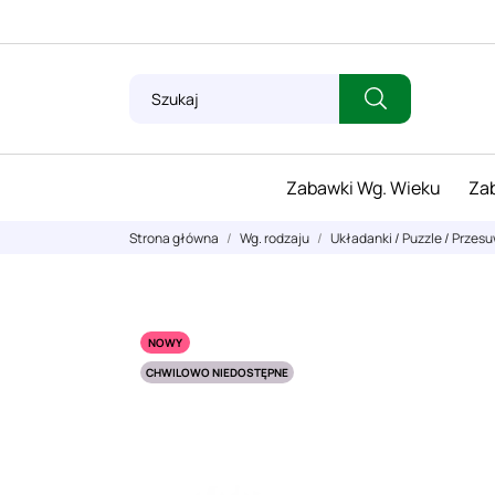
Zabawki Wg. Wieku
Zab
Strona główna
Wg. rodzaju
Układanki / Puzzle / Przes
NOWY
CHWILOWO NIEDOSTĘPNE