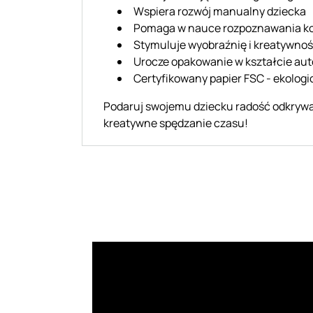
Wspiera rozwój manualny dziecka
Pomaga w nauce rozpoznawania kol
Stymuluje wyobraźnię i kreatywno
Urocze opakowanie w kształcie aut
Certyfikowany papier FSC - ekologi
Podaruj swojemu dziecku radość odkrywa
kreatywne spędzanie czasu!