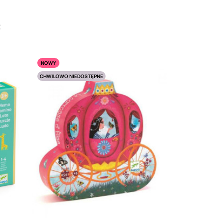
:
NOWY
CHWILOWO NIEDOSTĘPNE