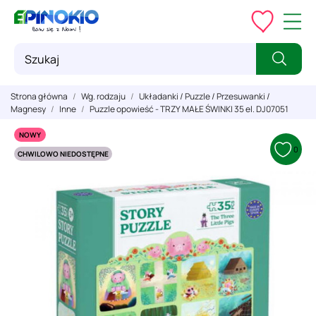
Strona główna
Wg. rodzaju
Układanki / Puzzle / Przesuwanki /
Magnesy
Inne
Puzzle opowieść - TRZY MAŁE ŚWINKI 35 el. DJ07051
NOWY
0
CHWILOWO NIEDOSTĘPNE