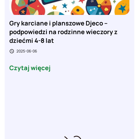
Gry karciane i planszowe Djeco –
podpowiedzi na rodzinne wieczory z
dziećmi 4-8 lat
2025-06-06

Czytaj więcej