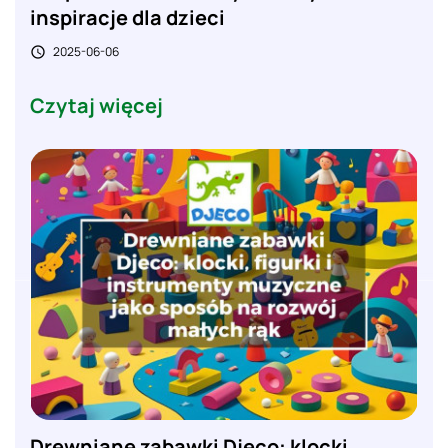
inspiracje dla dzieci
2025-06-06

Czytaj więcej
Drewniane zabawki Djeco: klocki,