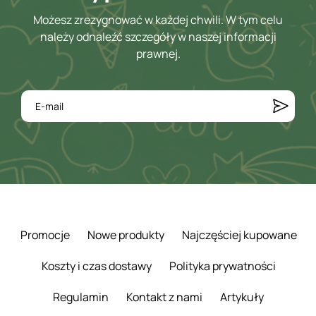
Możesz zrezygnować w każdej chwili. W tym celu
należy odnaleźć szczegóły w naszej informacji
prawnej.
Promocje
Nowe produkty
Najczęściej kupowane
Koszty i czas dostawy
Polityka prywatności
Regulamin
Kontakt z nami
Artykuły