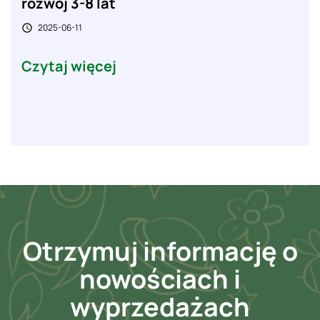
rozwój 3-8 lat
2025-06-11

Czytaj więcej
Otrzymuj informację o
nowościach i
wyprzedażach