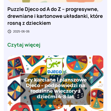
Puzzle Djeco od A do Z – progresywne,
drewniane i kartonowe układanki, które
rosną z dzieckiem
2025-06-06

Czytaj więcej