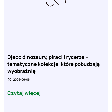
Djeco dinozaury, piraci i rycerze –
tematyczne kolekcje, które pobudzają
wyobraźnię
2025-06-06

Czytaj więcej