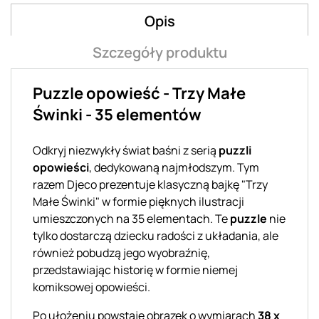
Opis
Szczegóły produktu
Puzzle opowieść - Trzy Małe
Świnki - 35 elementów
Odkryj niezwykły świat baśni z serią
puzzli
opowieści
, dedykowaną najmłodszym. Tym
razem Djeco prezentuje klasyczną bajkę "Trzy
Małe Świnki" w formie pięknych ilustracji
umieszczonych na 35 elementach. Te
puzzle
nie
tylko dostarczą dziecku radości z układania, ale
również pobudzą jego wyobraźnię,
przedstawiając historię w formie niemej
komiksowej opowieści.
Po ułożeniu powstaje obrazek o wymiarach
38 x