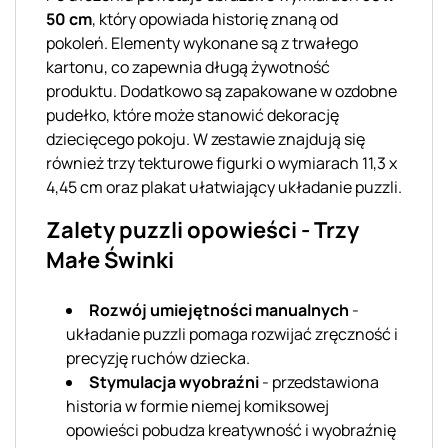
50 cm
, który opowiada historię znaną od
pokoleń. Elementy wykonane są z trwałego
kartonu, co zapewnia długą żywotność
produktu. Dodatkowo są zapakowane w ozdobne
pudełko, które może stanowić dekorację
dziecięcego pokoju. W zestawie znajdują się
również trzy tekturowe figurki o wymiarach 11,3 x
4,45 cm oraz plakat ułatwiający układanie puzzli.
Zalety puzzli opowieści - Trzy
Małe Świnki
Rozwój umiejętności manualnych
-
układanie puzzli pomaga rozwijać zręczność i
precyzję ruchów dziecka.
Stymulacja wyobraźni
- przedstawiona
historia w formie niemej komiksowej
opowieści pobudza kreatywność i wyobraźnię