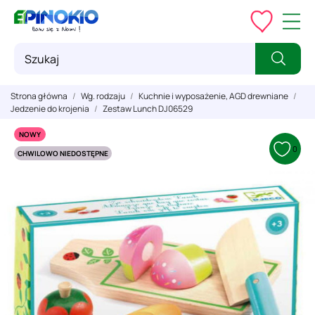
Strona główna
Wg. rodzaju
Kuchnie i wyposażenie, AGD drewniane
Jedzenie do krojenia
Zestaw Lunch DJ06529
NOWY
0
CHWILOWO NIEDOSTĘPNE