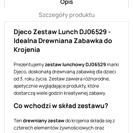
Opis
Szczegóły produktu
Djeco Zestaw Lunch DJ06529 -
Idealna Drewniana Zabawka do
Krojenia
Prezentujemy
zestaw lunchowy DJ06529
marki
Djeco, doskonałą drewnianą zabawkę dla dzieci
od 3. roku życia. Zestaw zawiera różnorodne,
apetycznie wyglądające produkty, które
dostarczą wiele godzin kreatywnej zabawy.
Co wchodzi w skład zestawu?
Ten
drewniany zestaw
do krojenia składa się z
czterech elementów żywnościowych oraz