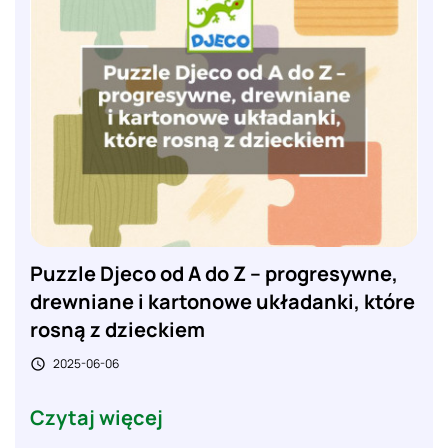
Puzzle Djeco od A do Z – progresywne,
drewniane i kartonowe układanki, które
rosną z dzieckiem
2025-06-06

Czytaj więcej