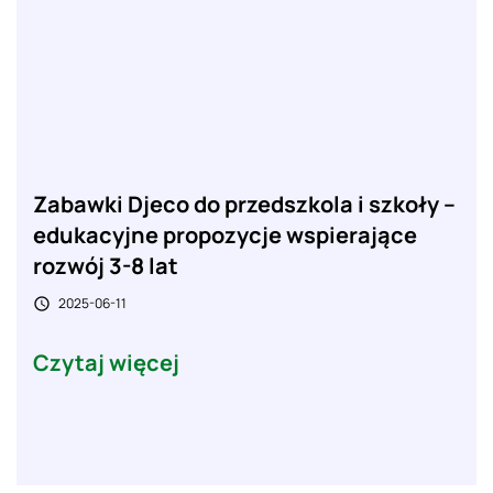
Zabawki Djeco do przedszkola i szkoły –
edukacyjne propozycje wspierające
rozwój 3-8 lat
2025-06-11

Czytaj więcej