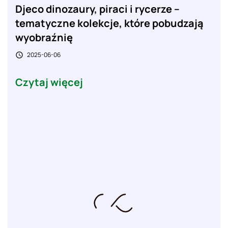
Djeco dinozaury, piraci i rycerze –
tematyczne kolekcje, które pobudzają
wyobraźnię
2025-06-06

Czytaj więcej