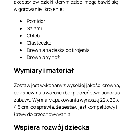
akcesoriów, dzięki którym dzieci mogą bawić się
w gotowanie i krojenie:
Pomidor
Salami
Chleb
Ciasteczko
Drewniana deska do krojenia
Drewniany nóż
Wymiary i materiał
Zestaw jest wykonany z wysokiej jakości drewna,
co zapewnia trwałość i bezpieczeństwo podczas
zabawy. Wymiary opakowania wynoszą 22 x 20 x
4,5 cm, co sprawia, że zestaw jest kompaktowy i
łatwy do przechowywania.
Wspiera rozwój dziecka