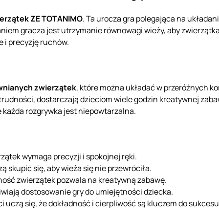
ierzątek ZE TOTANIMO
. Ta urocza gra polegająca na układan
daniem gracza jest utrzymanie równowagi wieży, aby zwierzątka
 i precyzję ruchów.
wnianych zwierzątek
, które można układać w przeróżnych ko
rudności, dostarczają dzieciom wiele godzin kreatywnej zabaw
e każda rozgrywka jest niepowtarzalna.
zątek wymaga precyzji i spokojnej ręki.
ą skupić się, aby wieża się nie przewróciła.
ność zwierzątek pozwala na kreatywną zabawę.
iwiają dostosowanie gry do umiejętności dziecka.
ci uczą się, że dokładność i cierpliwość są kluczem do sukcesu