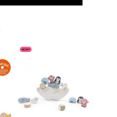
:
NOWY