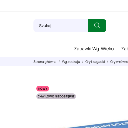
Zabawki Wg. Wieku
Zab
Strona główna
Wg. rodzaju
Gry i zagadki
Gry w równ
NOWY
CHWILOWO NIEDOSTĘPNE