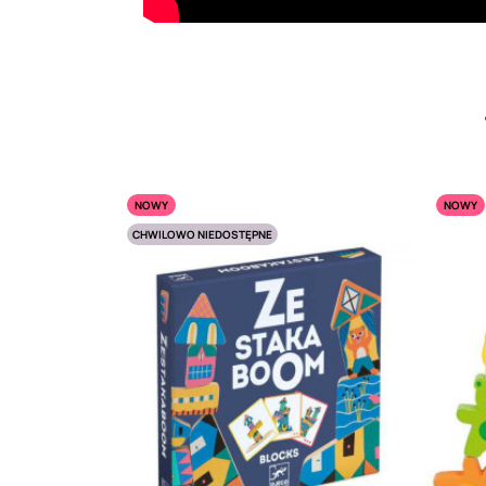
NOWY
NOWY
CHWILOWO NIEDOSTĘPNE