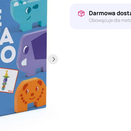
Darmowa dosta
Obowązuje dla meto