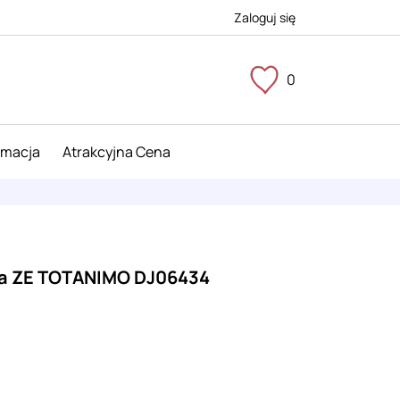
Zaloguj się
0
imacja
Atrakcyjna Cena
ka ZE TOTANIMO DJ06434