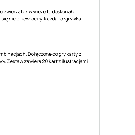
iu zwierzątek w wieżę to doskonałe
 się nie przewróciły. Każda rozgrywka
mbinacjach. Dołączone do gry karty z
y. Zestaw zawiera 20 kart z ilustracjami
.