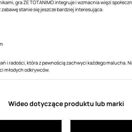
nikami, gra ZE TOTANIMO integruje i wzmacnia więzi społeczn
z zabawę stanie się jeszcze bardziej interesująca.
cm
ń i radości, która z pewnością zachwyci każdego malucha. Nie
ści młodych odkrywców.
Wideo dotyczące produktu lub marki