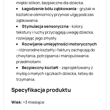
miękki silikon, bezpieczne dla dziecka.
Łagodzenie bólu ząbkowania
- gryzak w
kształcie ośmiornicy przynosi ulgę podczas
ząbkowania.
Stymulacja sensoryczna
- kolory,
tekstury i ruchy przyciągają uwagę dziecka,
rozwijając jego zmysły.
Rozwijanie umiejętności motorycznych
- różnorodne kształty i faktury zachęcają do
chwytania, potrząsania i manipulowania
przedmiotami.
Bezpieczny kształt
- zaprojektowany z
myślą o małych rączkach dziecka, łatwy do
trzymania.
Specyfikacja produktu
Wiek:
+3 miesiące