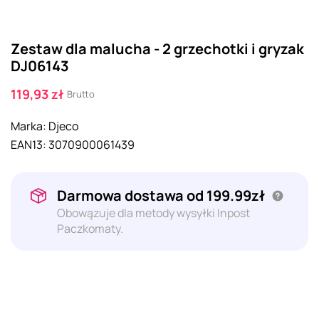
Zestaw dla malucha - 2 grzechotki i gryzak
DJ06143
119,93 zł
Brutto
Marka:
Djeco
EAN13:
3070900061439
Darmowa dostawa od 199.99zł
Obowązuje dla metody wysyłki Inpost
Paczkomaty.