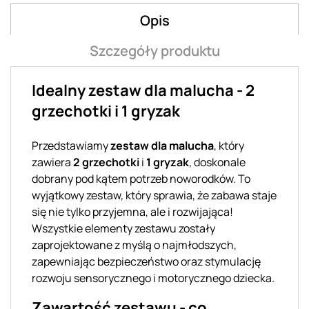
Opis
Szczegóły produktu
Idealny zestaw dla malucha - 2
grzechotki i 1 gryzak
Przedstawiamy
zestaw dla malucha
, który
zawiera
2 grzechotki
i
1 gryzak
, doskonale
dobrany pod kątem potrzeb noworodków. To
wyjątkowy zestaw, który sprawia, że zabawa staje
się nie tylko przyjemna, ale i rozwijająca!
Wszystkie elementy zestawu zostały
zaprojektowane z myślą o najmłodszych,
zapewniając bezpieczeństwo oraz stymulację
rozwoju sensorycznego i motorycznego dziecka.
Zawartość zestawu - co