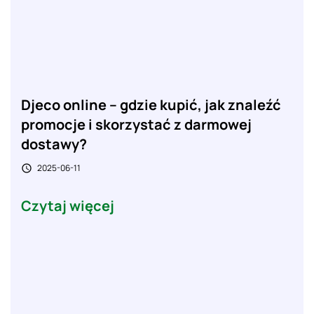
Djeco online – gdzie kupić, jak znaleźć
promocje i skorzystać z darmowej
dostawy?
2025-06-11

Czytaj więcej