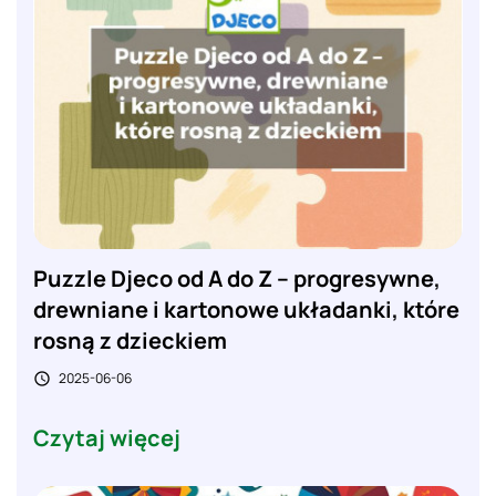
Puzzle Djeco od A do Z – progresywne,
drewniane i kartonowe układanki, które
rosną z dzieckiem
2025-06-06

Czytaj więcej