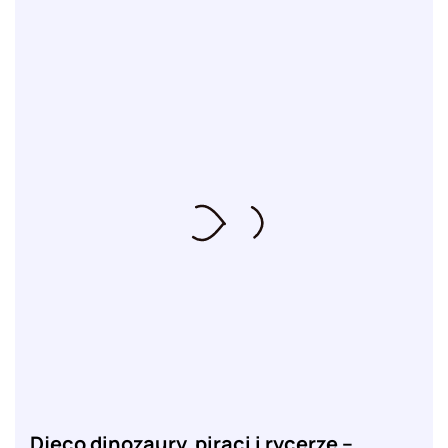
Djeco dinozaury, piraci i rycerze –