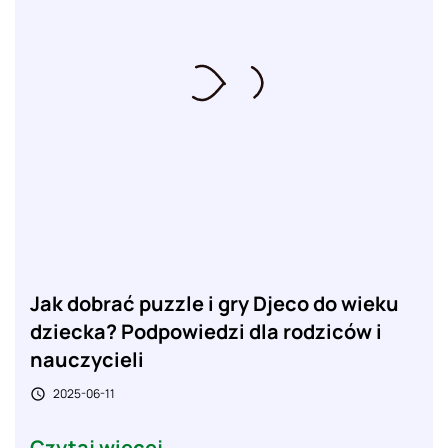
Jak dobrać puzzle i gry Djeco do wieku
dziecka? Podpowiedzi dla rodziców i
nauczycieli
2025-06-11

Czytaj więcej