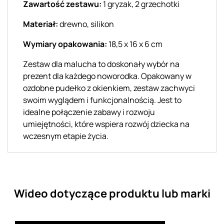
Zawartość zestawu:
1 gryzak, 2 grzechotki
Materiał:
drewno, silikon
Wymiary opakowania:
18,5 x 16 x 6 cm
Zestaw dla malucha to doskonały wybór na
prezent dla każdego noworodka. Opakowany w
ozdobne pudełko z okienkiem, zestaw zachwyci
swoim wyglądem i funkcjonalnością. Jest to
idealne połączenie zabawy i rozwoju
umiejętności, które wspiera rozwój dziecka na
wczesnym etapie życia.
Wideo dotyczące produktu lub marki