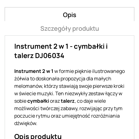
Opis
Szczegóły produktu
Instrument 2 w 1 - cymbałki i
talerz DJ06034
Instrument 2 w 1
w formie pięknie ilustrowanego
żółwia to doskonała propozycja dla małych
melomanów, którzy stawiają swoje pierwsze kroki
w świecie muzyki. Ten niezwykły zestaw łączy w
sobie
cymbałki
oraz
talerz
, co daje wiele
możliwości twórczej zabawy, rozwijając przy tym
poczucie rytmu oraz umiejętność rozróżniania
dźwięków.
Opis produktu