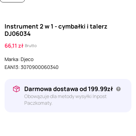
Instrument 2 w 1 - cymbałki i talerz
DJ06034
66,11 zł
Brutto
Marka:
Djeco
EAN13:
3070900060340
Darmowa dostawa od 199.99zł
Obowązuje dla metody wysyłki Inpost
Paczkomaty.