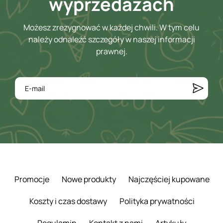
wyprzedażach
Możesz zrezygnować w każdej chwili. W tym celu
należy odnaleźć szczegóły w naszej informacji
prawnej.
Promocje
Nowe produkty
Najczęściej kupowane
Koszty i czas dostawy
Polityka prywatności