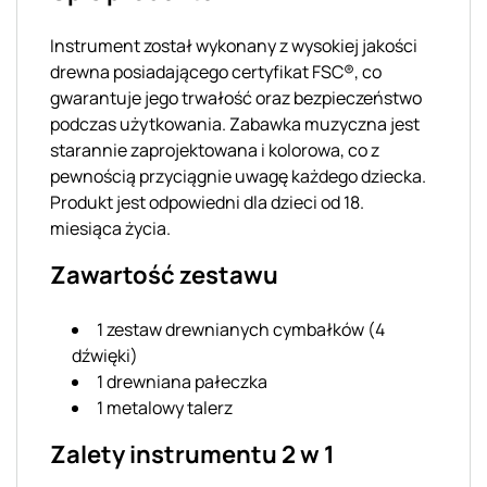
Instrument został wykonany z wysokiej jakości
drewna posiadającego certyfikat FSC®, co
gwarantuje jego trwałość oraz bezpieczeństwo
podczas użytkowania. Zabawka muzyczna jest
starannie zaprojektowana i kolorowa, co z
pewnością przyciągnie uwagę każdego dziecka.
Produkt jest odpowiedni dla dzieci od 18.
miesiąca życia.
Zawartość zestawu
1 zestaw drewnianych cymbałków (4
dźwięki)
1 drewniana pałeczka
1 metalowy talerz
Zalety instrumentu 2 w 1