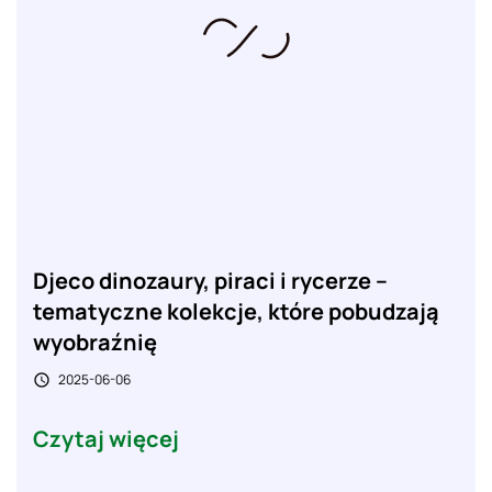
Djeco dinozaury, piraci i rycerze –
tematyczne kolekcje, które pobudzają
wyobraźnię
2025-06-06

Czytaj więcej