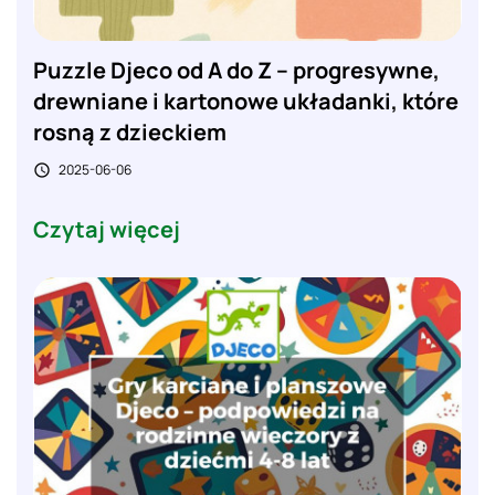
Puzzle Djeco od A do Z – progresywne,
drewniane i kartonowe układanki, które
rosną z dzieckiem
2025-06-06

Czytaj więcej