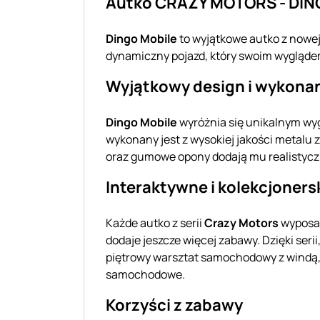
Autko CRAZY MOTORS - DIN
Dingo Mobile
to wyjątkowe autko z nowej
dynamiczny pojazd, który swoim wyglądem 
Wyjątkowy design i wykona
Dingo Mobile
wyróżnia się unikalnym wyg
wykonany jest z wysokiej jakości metalu 
oraz gumowe opony dodają mu realistyczn
Interaktywne i kolekcjoners
Każde autko z serii
Crazy Motors
wyposaż
dodaje jeszcze więcej zabawy. Dzięki seri
piętrowy warsztat samochodowy z windą,
samochodowe.
Korzyści z zabawy