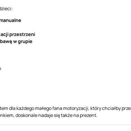
dzieci:
 manualne
acji przestrzeni
abawę w grupie
m
tem dla każdego małego fana motoryzacji, który chciałby prze
kiem, doskonale nadaje się także na prezent.