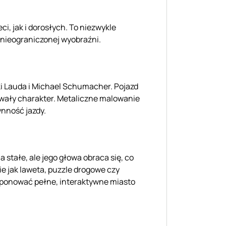
i, jak i dorosłych. To niezwykle
 nieograniczonej wyobraźni.
i Lauda i Michael Schumacher. Pojazd
trwały charakter. Metaliczne malowanie
nność jazdy.
stałe, ale jego głowa obraca się, co
ie jak laweta, puzzle drogowe czy
mponować pełne, interaktywne miasto