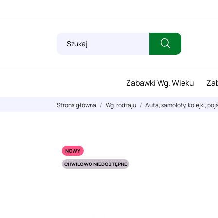
Zabawki Wg. Wieku
Zab
Strona główna
Wg. rodzaju
Auta, samoloty, kolejki, poj
NOWY
CHWILOWO NIEDOSTĘPNE