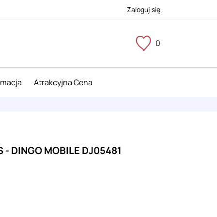
Zaloguj się
0
imacja
Atrakcyjna Cena
 - DINGO MOBILE DJ05481