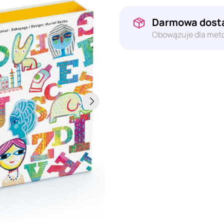
Darmowa dosta
Obowązuje dla meto