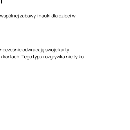
i
 wspólnej zabawy i nauki dla dzieci w
nocześnie odwracają swoje karty.
 kartach. Tego typu rozgrywka nie tylko
.