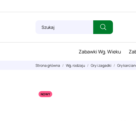
Zabawki Wg. Wieku
Zab
Strona główna
Wg. rodzaju
Gry i zagadki
Gry karcia
NOWY