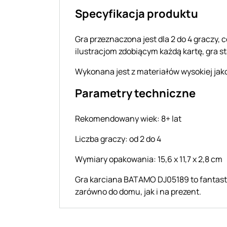
Specyfikacja produktu
Gra przeznaczona jest dla 2 do 4 graczy, c
ilustracjom zdobiącym każdą kartę, gra sta
Wykonana jest z materiałów wysokiej jako
Parametry techniczne
Rekomendowany wiek: 8+ lat
Liczba graczy: od 2 do 4
Wymiary opakowania: 15,6 x 11,7 x 2,8 cm
Gra karciana BATAMO DJ05189 to fantasty
zarówno do domu, jak i na prezent.