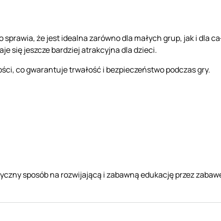
o sprawia, że jest idealna zarówno dla małych grup, jak i dla c
je się jeszcze bardziej atrakcyjna dla dzieci.
ści, co gwarantuje trwałość i bezpieczeństwo podczas gry.
czny sposób na rozwijającą i zabawną edukację przez zabawę.