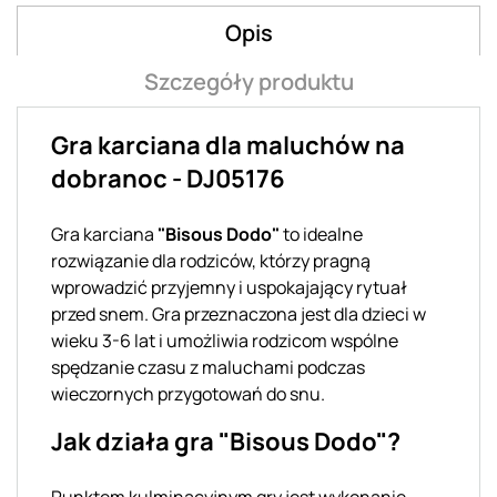
Opis
Szczegóły produktu
Gra karciana dla maluchów na
dobranoc - DJ05176
Gra karciana
"Bisous Dodo"
to idealne
rozwiązanie dla rodziców, którzy pragną
wprowadzić przyjemny i uspokajający rytuał
przed snem. Gra przeznaczona jest dla dzieci w
wieku 3-6 lat i umożliwia rodzicom wspólne
spędzanie czasu z maluchami podczas
wieczornych przygotowań do snu.
Jak działa gra "Bisous Dodo"?
Punktem kulminacyjnym gry jest wykonanie