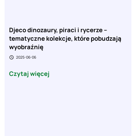
Djeco dinozaury, piraci i rycerze –
tematyczne kolekcje, które pobudzają
wyobraźnię
2025-06-06

Czytaj więcej