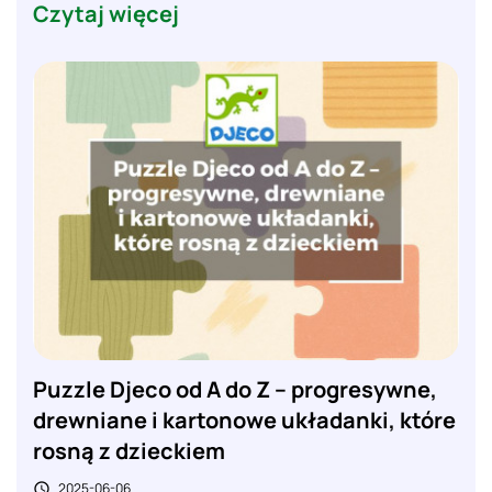
Czytaj więcej
Puzzle Djeco od A do Z – progresywne,
drewniane i kartonowe układanki, które
rosną z dzieckiem
2025-06-06
