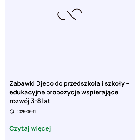
Zabawki Djeco do przedszkola i szkoły –
edukacyjne propozycje wspierające
rozwój 3-8 lat
2025-06-11

Czytaj więcej