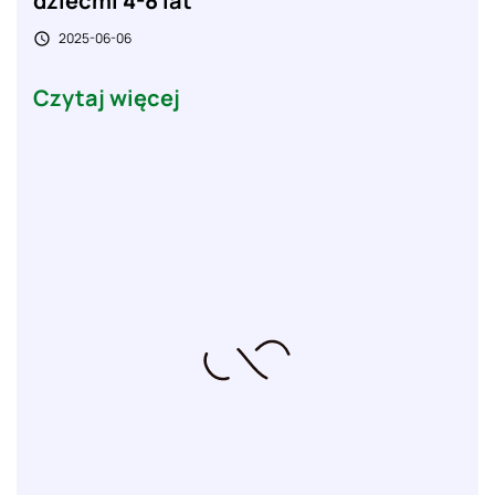
dziećmi 4-8 lat
2025-06-06

Czytaj więcej