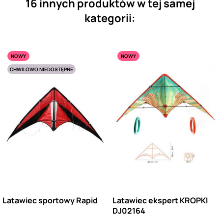
16 innych produktów w tej samej
kategorii:
NOWY
NOWY
CHWILOWO NIEDOSTĘPNE
Latawiec sportowy Rapid
Latawiec ekspert KROPKI
DJ02164