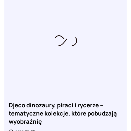
Djeco dinozaury, piraci i rycerze –
tematyczne kolekcje, które pobudzają
wyobraźnię