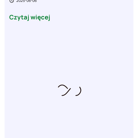
2025-06-06

Czytaj więcej