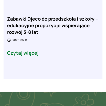
Zabawki Djeco do przedszkola i szkoły –
edukacyjne propozycje wspierające
rozwój 3-8 lat
2025-06-11

Czytaj więcej