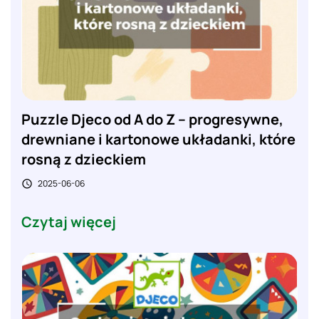
Puzzle Djeco od A do Z – progresywne,
drewniane i kartonowe układanki, które
rosną z dzieckiem
2025-06-06

Czytaj więcej