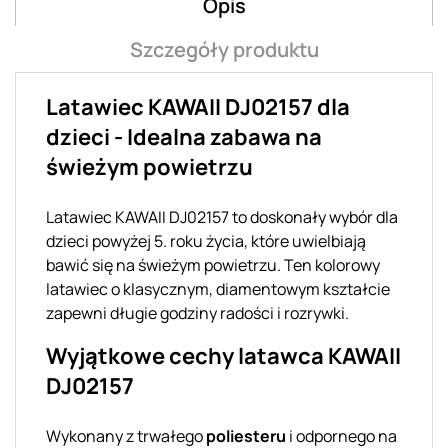
Opis
Szczegóły produktu
Latawiec KAWAII DJ02157 dla
dzieci - Idealna zabawa na
świeżym powietrzu
Latawiec KAWAII DJ02157 to doskonały wybór dla
dzieci powyżej 5. roku życia, które uwielbiają
bawić się na świeżym powietrzu. Ten kolorowy
latawiec o klasycznym, diamentowym kształcie
zapewni długie godziny radości i rozrywki.
Wyjątkowe cechy latawca KAWAII
DJ02157
Wykonany z trwałego
poliesteru
i odpornego na