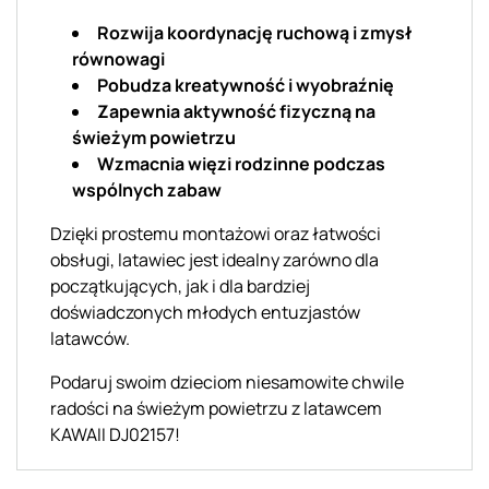
Rozwija koordynację ruchową i zmysł
równowagi
Pobudza kreatywność i wyobraźnię
Zapewnia aktywność fizyczną na
świeżym powietrzu
Wzmacnia więzi rodzinne podczas
wspólnych zabaw
Dzięki prostemu montażowi oraz łatwości
obsługi, latawiec jest idealny zarówno dla
początkujących, jak i dla bardziej
doświadczonych młodych entuzjastów
latawców.
Podaruj swoim dzieciom niesamowite chwile
radości na świeżym powietrzu z latawcem
KAWAII DJ02157!