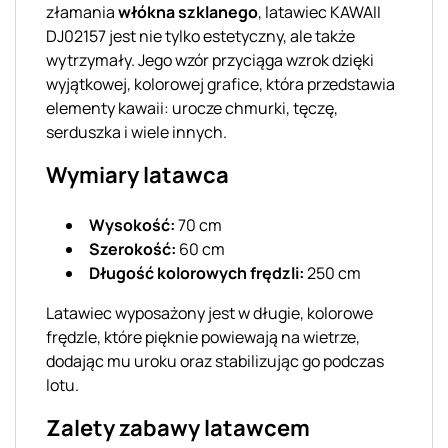
złamania
włókna szklanego
, latawiec KAWAII
DJ02157 jest nie tylko estetyczny, ale także
wytrzymały. Jego wzór przyciąga wzrok dzięki
wyjątkowej, kolorowej grafice, która przedstawia
elementy kawaii: urocze chmurki, tęczę,
serduszka i wiele innych.
Wymiary latawca
Wysokość:
70 cm
Szerokość:
60 cm
Długość kolorowych frędzli:
250 cm
Latawiec wyposażony jest w długie, kolorowe
frędzle, które pięknie powiewają na wietrze,
dodając mu uroku oraz stabilizując go podczas
lotu.
Zalety zabawy latawcem