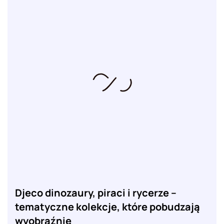
Djeco dinozaury, piraci i rycerze –
tematyczne kolekcje, które pobudzają
wyobraźnię