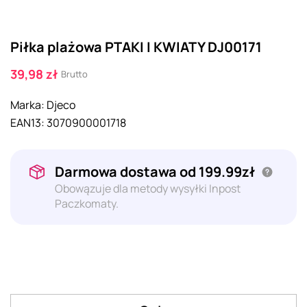
Piłka plażowa PTAKI I KWIATY DJ00171
39,98 zł
Brutto
Marka:
Djeco
EAN13:
3070900001718
Darmowa dostawa od 199.99zł
Obowązuje dla metody wysyłki Inpost
Paczkomaty.