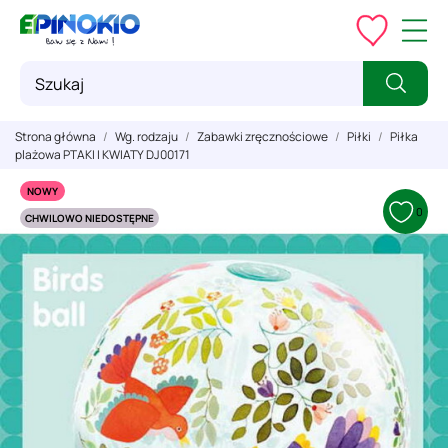
Strona główna
Wg. rodzaju
Zabawki zręcznościowe
Piłki
Piłka
plażowa PTAKI I KWIATY DJ00171
NOWY
0
CHWILOWO NIEDOSTĘPNE