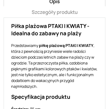
Opis
Szczegóły produktu
Piłka plażowa PTAKI I KWIATY -
Idealna do zabawy na plaży
Przedstawiamy
piłkę plażową PTAKI I KWIATY
,
która z pewnością przyniesie wiele radości
dzieciom podczas letnich zabaw na plaży czy w
ogrodzie. Ta przezroczysta piłka, ozdobiona
pięknymi grafikami kolorowych ptaków i kwiatów,
jest nie tylko estetycznym, ale i funkcjonalnym
dodatkiem do wakacyjnych przygód
najmłodszych.
Specyfikacja produktu
Średnica:
35 cm