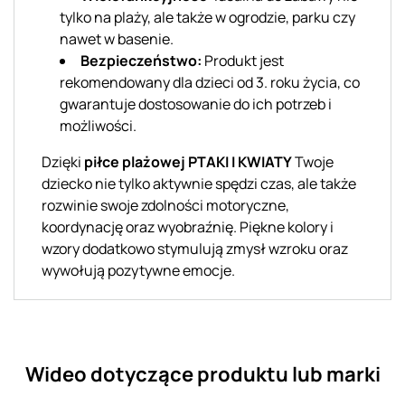
tylko na plaży, ale także w ogrodzie, parku czy
nawet w basenie.
Bezpieczeństwo:
Produkt jest
rekomendowany dla dzieci od 3. roku życia, co
gwarantuje dostosowanie do ich potrzeb i
możliwości.
Dzięki
piłce plażowej PTAKI I KWIATY
Twoje
dziecko nie tylko aktywnie spędzi czas, ale także
rozwinie swoje zdolności motoryczne,
koordynację oraz wyobraźnię. Piękne kolory i
wzory dodatkowo stymulują zmysł wzroku oraz
wywołują pozytywne emocje.
Wideo dotyczące produktu lub marki