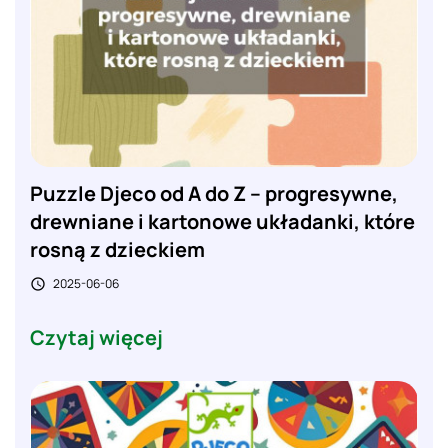
Puzzle Djeco od A do Z – progresywne,
drewniane i kartonowe układanki, które
rosną z dzieckiem
2025-06-06

Czytaj więcej