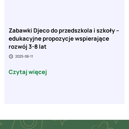
Zabawki Djeco do przedszkola i szkoły –
edukacyjne propozycje wspierające
rozwój 3-8 lat
2025-06-11

Czytaj więcej