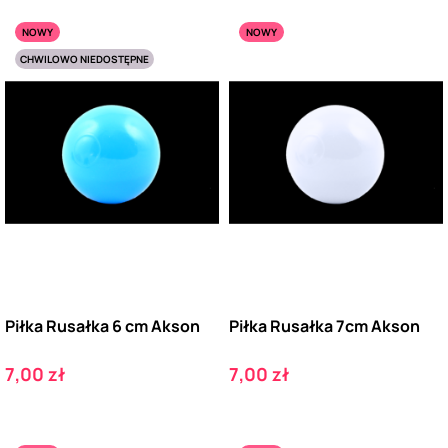
NOWY
NOWY
CHWILOWO NIEDOSTĘPNE
Piłka Rusałka 6 cm Akson
Piłka Rusałka 7cm Akson
Cena
Cena
7,00 zł
7,00 zł